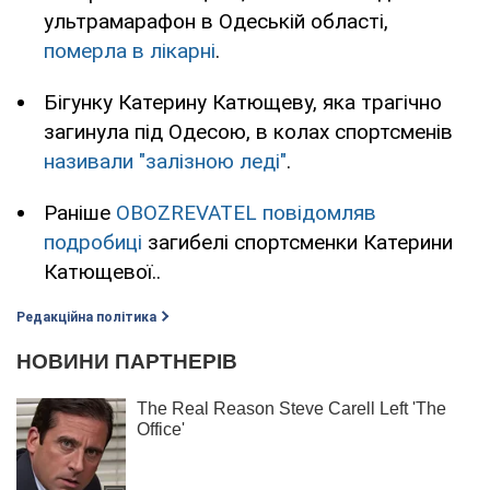
ультрамарафон в Одеській області,
померла в лікарні
.
Бігунку Катерину Катющеву, яка трагічно
загинула під Одесою, в колах спортсменів
називали "залізною леді"
.
Раніше
OBOZREVATEL повідомляв
подробиці
загибелі спортсменки Катерини
Катющевої..
Редакційна політика