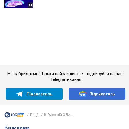
Не набридаємо! Тільки найважливіше - підписуйся на наш
Telegram-канал
Підписатись
Підписатись
Події
В Одеській ОДА...
Важливе