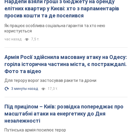
горіла історична частина міста, є постраждалі.
Фото та відео
Для терору ворог застосував ракети та дрони
3 минуты назад
17,3 т.
Під прицілом – Київ: розвідка попереджає про
масштабні атаки на енергетику до Дня
незалежності
Путінська армія посилює терор
2 часа назад
13,7 т.