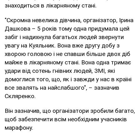
знаходиться в лікарняному стані.
"Скромна невелика дівчина, організатор, Ірина
Дашкова – 5 років тому одна придумала цей
забіг і надихнула багатьох людей звернути
увагу на Куяльник. Вона вже другу добу з
хворою головою і не спавши більше двох діб
майже в лікарняному стані. Вона одна тримає
удари від сотень гнівних людей, ЗМІ, які
домоглися того, що, як і завжди у нас в країні
все звалять на найслабшого", – зазначив
Скляренко.
Він зазначив, що організатори зробили багато,
щоб забезпечити всім необхідним учасників
марафону.