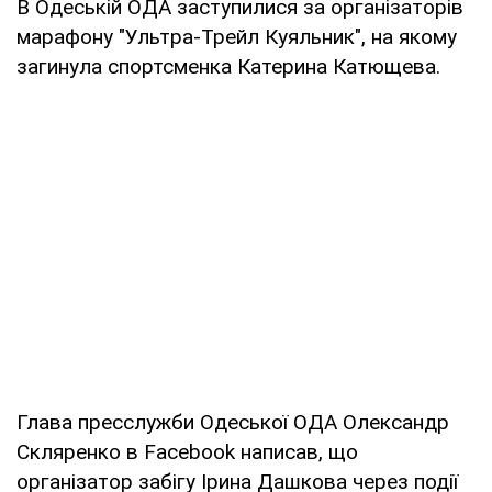
В Одеській ОДА заступилися за організаторів
марафону "Ультра-Трейл Куяльник", на якому
загинула спортсменка Катерина Катющева.
Глава пресслужби Одеської ОДА Олександр
Скляренко в Facebook написав, що
організатор забігу Ірина Дашкова через події