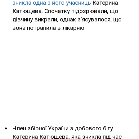
зникла одна з його учасниць
Катерина
Катющева. Спочатку підозрювали, що
дівчину викрали, однак з'ясувалося, що
вона потрапила в лікарню.
Член збірної України з добового бігу
Катерина Катющева, яка зникла під час