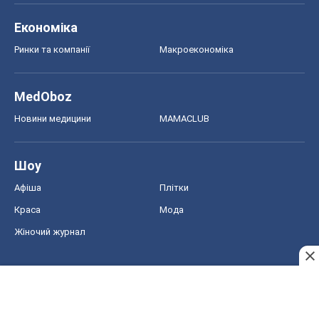
Шоу
Афіша
Плітки
Краса
Мода
Жіночий журнал