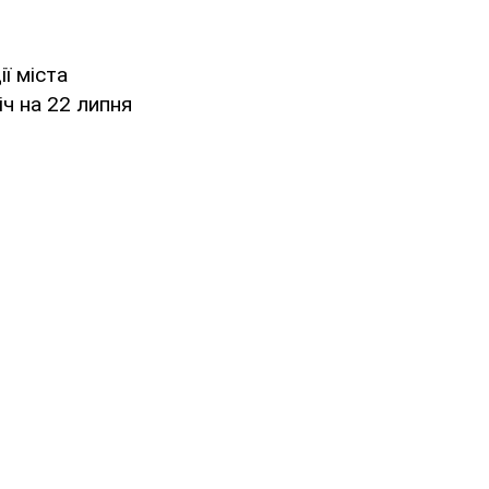
ії міста
ч на 22 липня