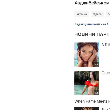
Хаджибейському
Україна
Одеса
п
Редакційна політика