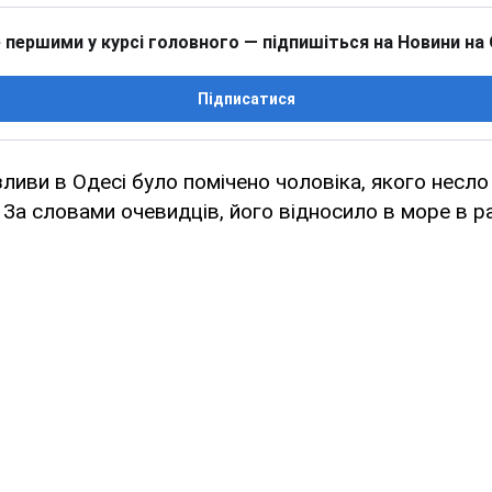
 першими у курсі головного — підпишіться на Новини на
Підписатися
зливи в Одесі було помічено чоловіка, якого несл
 За словами очевидців, його відносило в море в ра