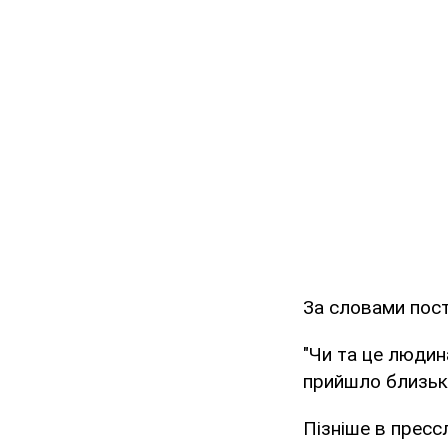
За словами пост
"Чи та це людин
прийшло близько
Пізніше в пресс