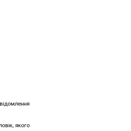
Повідомлення
ловік, якого