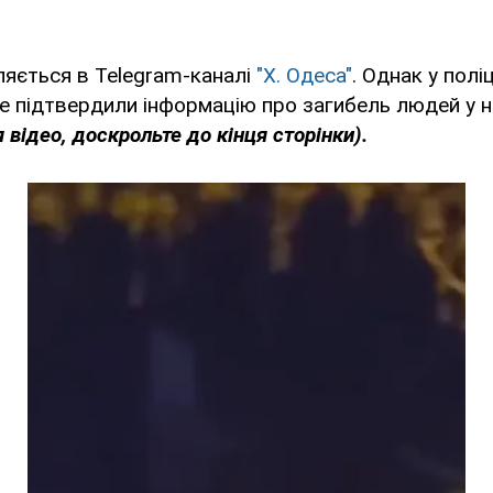
ляється в Telegram-каналі
"Х. Одеса"
. Однак у поліц
е підтвердили інформацію про загибель людей у ні
відео, доскрольте до кінця сторінки).