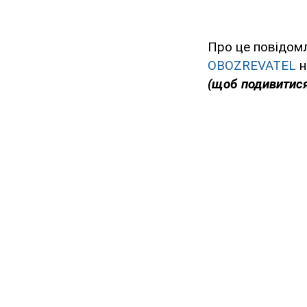
Про це повідом
OBOZREVATEL
н
(щоб подивитися 