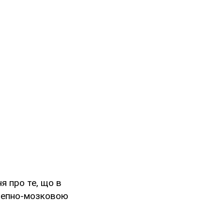
ня про те, що в
ерепно-мозковою