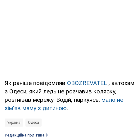
Як раніше повідомляв
OBOZREVATEL
, автохам
з Одеси, який ледь не розчавив коляску,
розгнівав мережу. Водій, паркуясь,
мало не
зім'яв маму з дитиною
.
Україна
Одеса
Редакційна політика