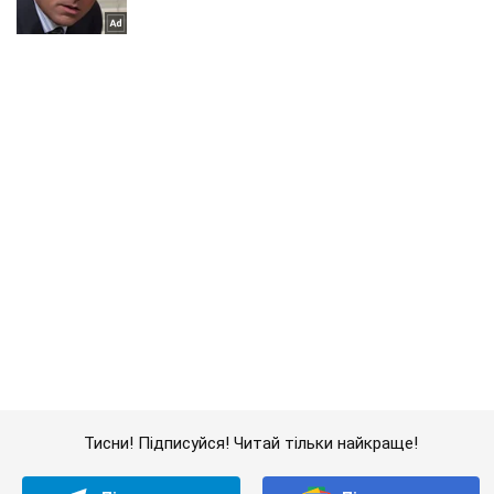
Тисни! Підписуйся! Читай тільки найкраще!
Підписатись
Підписатись
Події
В Одесі копи...
Важливе