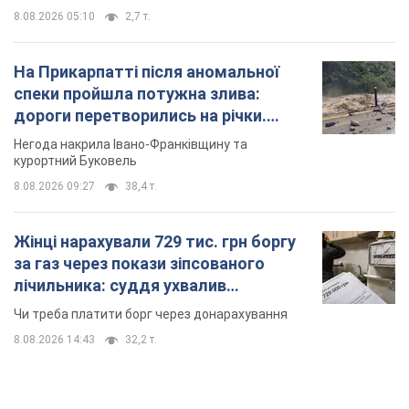
Чи треба платити борг через донарахування
8.08.2026 14:43
32,2 т.
TOP NEWS