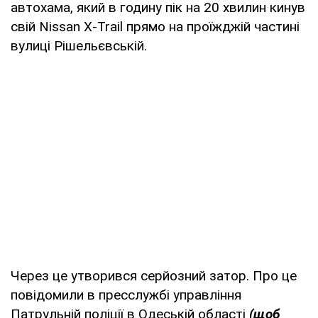
автохама, який в годину пік на 20 хвилин кинув
свій Nissan X-Trail прямо на проїжджій частині
вулиці Рішельєвській.
Через це утворився серйозний затор. Про це
повідомили в пресслужбі управління
Патрульній поліції в Одеській області
(щоб