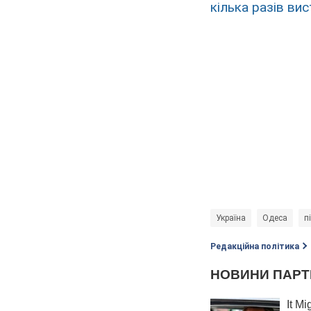
кілька разів вис
Україна
Одеса
п
Редакційна політика