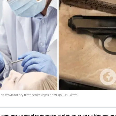
 першими у курсі головного — підпишіться на Новини на