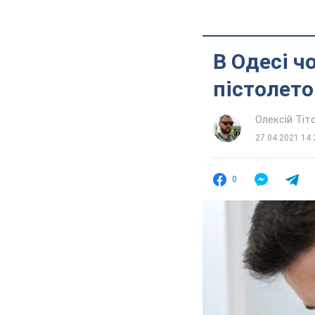
В Одесі ч
пістолето
Олексій Ті
27.04.2021 14:
0