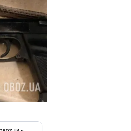
 OBOZ.UA у