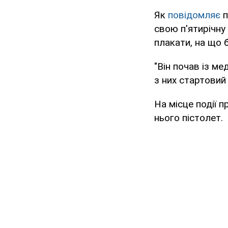
Як
повідомляє
п
свою п'ятирічну
плакати, на що 
"Він почав із м
з них стартовий
На місце події 
нього пістолет.