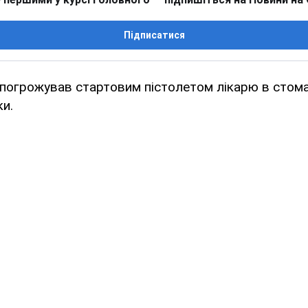
Підписатися
 погрожував стартовим пістолетом лікарю в стома
ки.