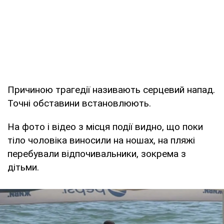
Причиною трагедії називають серцевий напад.
Точні обставини встановлюють.
На фото і відео з місця події видно, що поки
тіло чоловіка виносили на ношах, на пляжі
перебували відпочивальники, зокрема з
дітьми.