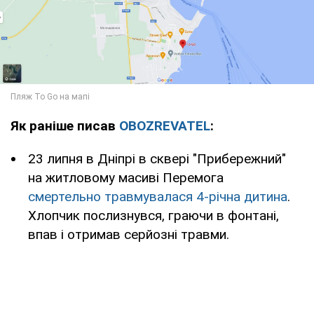
Як раніше писав
OBOZREVATEL
:
23 липня в Дніпрі в сквері "Прибережний"
на житловому масиві Перемога
смертельно травмувалася 4-річна дитина
.
Хлопчик послизнувся, граючи в фонтані,
впав і отримав серйозні травми.