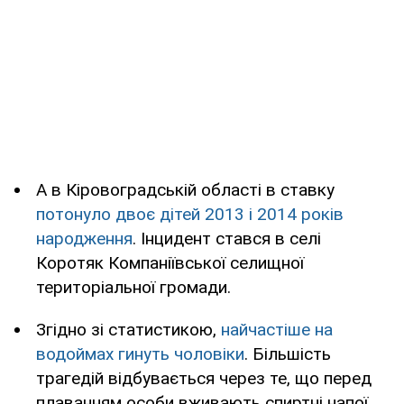
А в Кіровоградській області в ставку
потонуло двоє дітей 2013 і 2014 років
народження
. Інцидент стався в селі
Коротяк Компаніївської селищної
територіальної громади.
Згідно зі статистикою,
найчастіше на
водоймах гинуть чоловіки
. Більшість
трагедій відбувається через те, що перед
плаванням особи вживають спиртні напої.