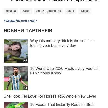
Україна
Одеса
Літній відпочинок
пляжі
смерть
Редакційна політика