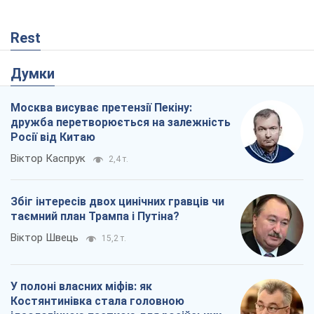
Збіг інтересів двох цинічних гравців чи
таємний план Трампа і Путіна?
Віктор Швець
15,2 т.
У полоні власних міфів: як
Костянтинівка стала головною
ідеологічною пасткою для російських
окупантів
Дмитро Снєгирьов
498