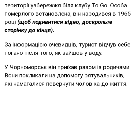
території узбережжя біля клубу To Go. Особа
померлого встановлена, він народився в 1965
році
(щоб подивитися відео, доскрольте
сторінку до кінця).
За інформацією очевидців, турист відчув себе
погано після того, як зайшов у воду.
У Чорноморськ він приїхав разом із родичами.
Вони покликали на допомогу рятувальників,
які намагалися повернути чоловіка до життя.