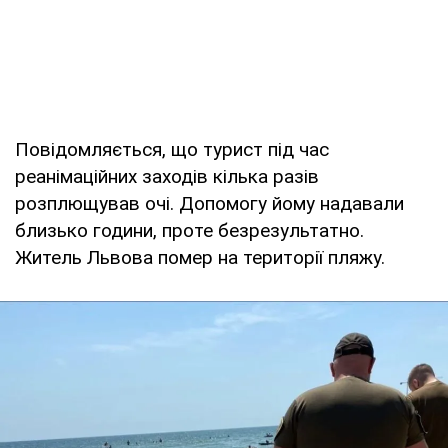
Повідомляється, що турист під час
реанімаційних заходів кілька разів
розплющував очі. Допомогу йому надавали
близько години, проте безрезультатно.
Житель Львова помер на території пляжу.