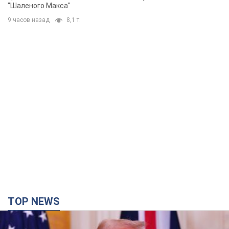
"Шаленого Макса"
9 часов назад
8,1 т.
TOP NEWS