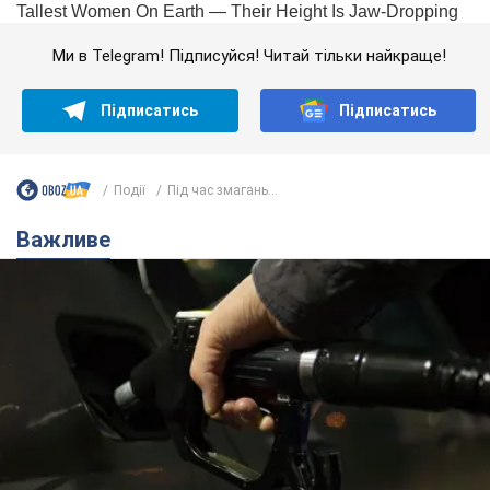
Ми в Telegram! Підписуйся! Читай тільки найкраще!
Підписатись
Підписатись
Події
Під час змагань...
Важливе