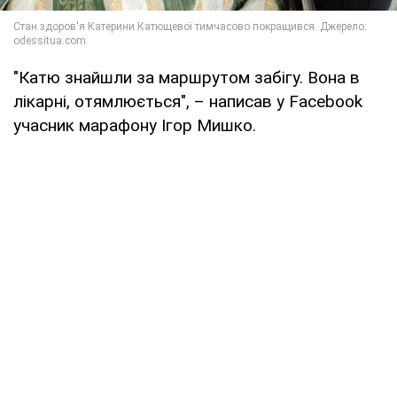
"Катю знайшли за маршрутом забігу. Вона в
лікарні, отямлюється", – написав у Facebook
учасник марафону Ігор Мишко.