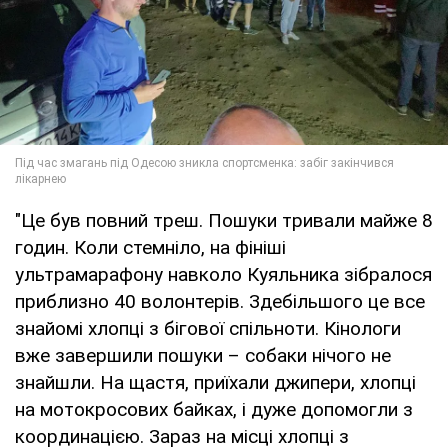
"Це був повний треш. Пошуки тривали майже 8
годин. Коли стемніло, на фініші
ультрамарафону навколо Куяльника зібралося
приблизно 40 волонтерів. Здебільшого це все
знайомі хлопці з бігової спільноти. Кінологи
вже завершили пошуки – собаки нічого не
знайшли. На щастя, приїхали джипери, хлопці
на мотокросових байках, і дуже допомогли з
координацією. Зараз на місці хлопці з