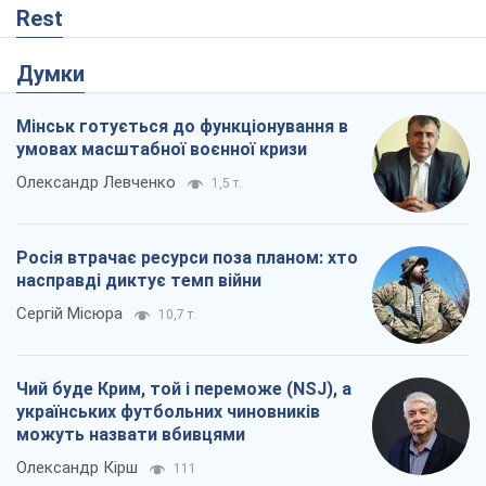
Rest
Думки
Мінськ готується до функціонування в
умовах масштабної воєнної кризи
Олександр Левченко
1,5 т.
Росія втрачає ресурси поза планом: хто
насправді диктує темп війни
Сергій Місюра
10,7 т.
Чий буде Крим, той і переможе (NSJ), а
українських футбольних чиновників
можуть назвати вбивцями
Олександр Кірш
111