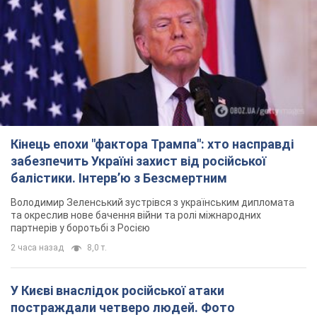
Кінець епохи "фактора Трампа": хто насправді
забезпечить Україні захист від російської
балістики. Інтерв’ю з Безсмертним
Володимир Зеленський зустрівся з українським дипломата
та окреслив нове бачення війни та ролі міжнародних
партнерів у боротьбі з Росією
2 часа назад
8,0 т.
У Києві внаслідок російської атаки
постраждали четверо людей. Фото