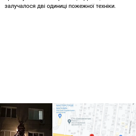
залучалося дві одиниці пожежної техніки.