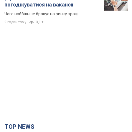
TOP NEWS
"Захист нашого життя": Зеленський про