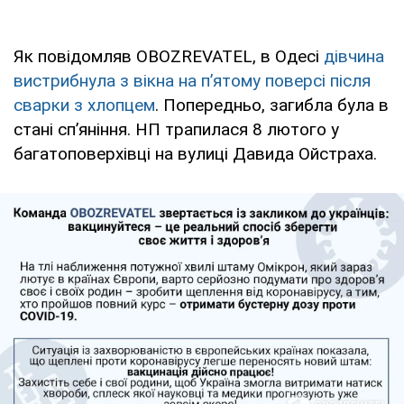
Як повідомляв OBOZREVATEL, в Одесі
дівчина
вистрибнула з вікна на п’ятому поверсі після
сварки з хлопцем
. Попередньо, загибла була в
стані сп’яніння. НП трапилася 8 лютого у
багатоповерхівці на вулиці Давида Ойстраха.