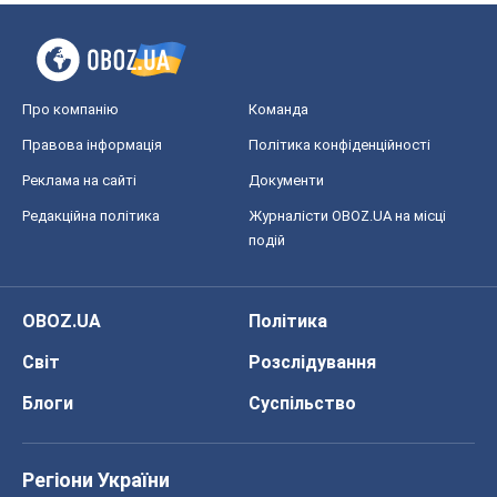
OBOZ.UA
Політика
Світ
Розслідування
Блоги
Суспільство
Регіони України
Київ
Харків
Запоріжжя
Дніпро
Черкаси
Спорт
Футбол
Баскетбол
Хокей
Бокс
Формула-1