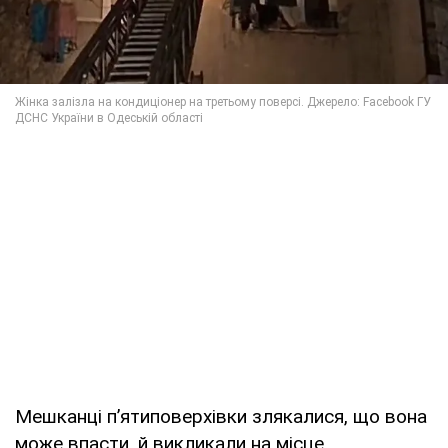
Мешканці п’ятиповерхівки злякалися, що вона
може впасти, й викликали на місце