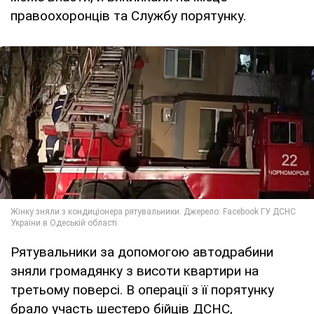
правоохоронців та Службу порятунку.
Рятувальники за допомогою автодрабини
зняли громадянку з висоти квартири на
третьому поверсі. В операції з її порятунку
брало участь шестеро бійців ДСНС,