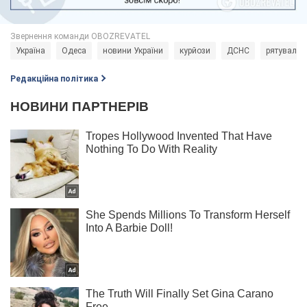
Україна
Одеса
новини України
курйози
ДСНС
рятувальн
Редакційна політика