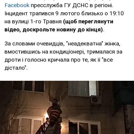
Facebook
пресслужба ГУ ДСНС в регіоні.
Інцидент трапився 9 лютого близько о 19:10
на вулиці 1-го Травня
(щоб переглянути
відео, доскрольте новину до кінця)
.
За словами очевидців, "неадекватна" жінка,
вмостившись на кондиціонері, трималася за
дроти і голосно кричала про те, як її "все
дістало".