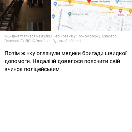
Потім жінку оглянули медики бригади швидкої
допомоги. Надалі їй довелося пояснити свій
вчинок поліцейським.