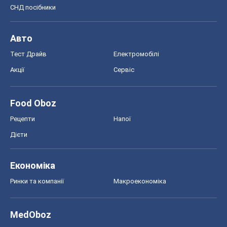
СНД посібники
Авто
Тест Драйв
Електромобілі
Акції
Сервіс
Food Oboz
Рецепти
Напої
Дієти
Економіка
Ринки та компанії
Макроекономіка
MedOboz