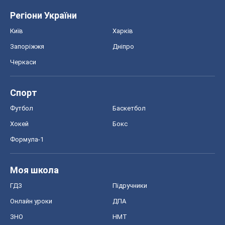
Регіони України
Київ
Харків
Запоріжжя
Дніпро
Черкаси
Спорт
Футбол
Баскетбол
Хокей
Бокс
Формула-1
Моя школа
ГДЗ
Підручники
Онлайн уроки
ДПА
ЗНО
НМТ