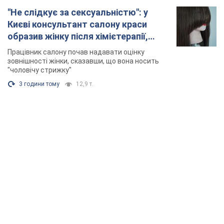
"Не слідкує за сексуальністю": у
Києві консультант салону краси
образив жінку після хімієтерапії,
розгорівся скандал. Фото
Працівник салону почав надавати оцінку
зовнішності жінки, сказавши, що вона носить
"чоловічу стрижку"
3 години тому
12,9 т.