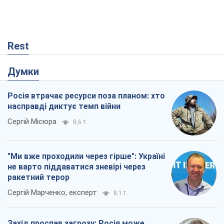
Rest
Думки
Росія втрачає ресурси поза планом: хто
насправді диктує темп війни
Сергій Місюра
8,6 т.
"Ми вже проходили через гірше": Україні
не варто піддаватися зневірі через
ракетний терор
Сергій Марченко, експерт
8,1 т.
Захід проспав загрозу: Росія може