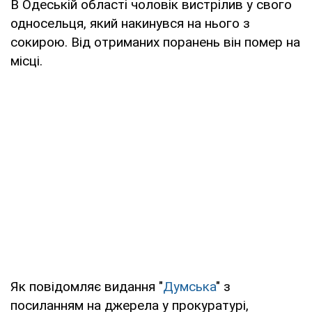
В Одеській області чоловік вистрілив у свого
односельця, який накинувся на нього з
сокирою. Від отриманих поранень він помер на
місці.
Як повідомляє видання "
Думська
" з
посиланням на джерела у прокуратурі,