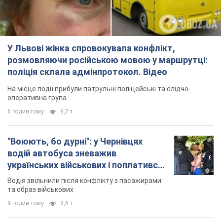
У Львові жінка спровокувала конфлікт,
розмовляючи російською мовою у маршрутці:
поліція склала адмінпротокол. Відео
На місце події прибули патрульні поліцейські та слідчо-
оперативна група
6 годин тому
9,7 т.
"Воюють, бо дурні": у Чернівцях
водій автобуса зневажив
українських військових і поплатився.
Відео
Водія звільнили після конфлікту з пасажирами
та образ військових
9 годин тому
8,6 т.