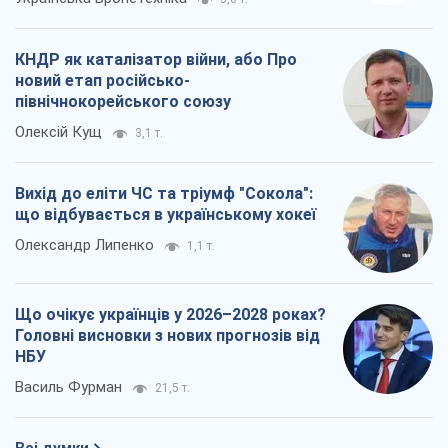
КНДР як каталізатор війни, або Про
новий етап російсько-
північнокорейського союзу
Олексій Кущ
3,1 т.
Вихід до еліти ЧС та тріумф "Сокола":
що відбувається в українському хокеї
Олександр Липенко
1,1 т.
Що очікує українців у 2026–2028 роках?
Головні висновки з нових прогнозів від
НБУ
Василь Фурман
21,5 т.