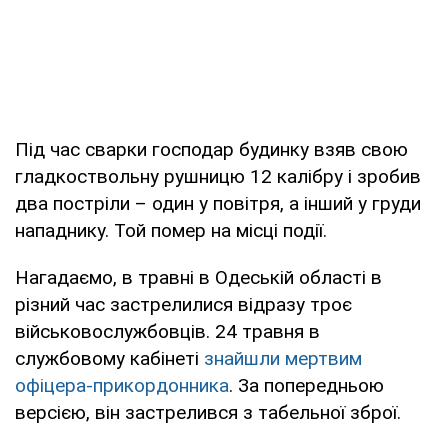
Під час сварки господар будинку взяв свою
гладкоствольну рушницю 12 калібру і зробив
два постріли – один у повітря, а інший у груди
нападнику. Той помер на місці події.
Нагадаємо, в травні в Одеській області в
різний час застрелилися відразу троє
військовослужбовців. 24 травня в
службовому кабінеті
знайшли мертвим
офіцера-прикордонника
. За попередньою
версією, він застрелився з табельної зброї.