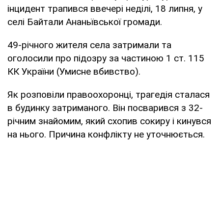
інцидент трапився ввечері неділі, 18 липня, у
селі Байтали Ананьївської громади.
49-річного жителя села затримали та
оголосили про підозру за частиною 1 ст. 115
КК України (Умисне вбивство).
Як розповіли правоохоронці, трагедія сталася
в будинку затриманого. Він посварився з 32-
річним знайомим, який схопив сокиру і кинувся
на нього. Причина конфлікту не уточнюється.