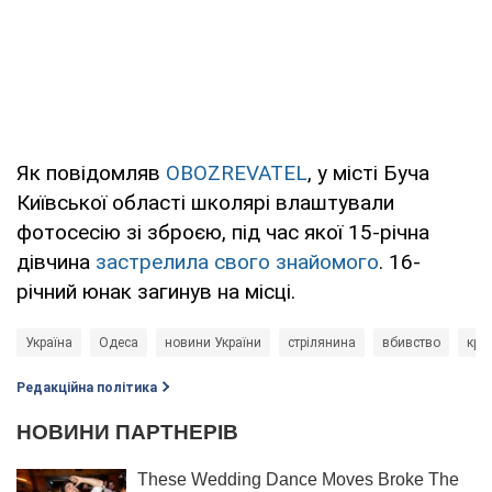
Як повідомляв
OBOZREVATEL
, у місті Буча
Київської області школярі влаштували
фотосесію зі зброєю, під час якої 15-річна
дівчина
застрелила свого знайомого
. 16-
річний юнак загинув на місці.
Україна
Одеса
новини України
стрілянина
вбивство
кри
Редакційна політика