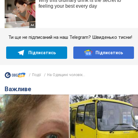
Ти ще не підписаний на наш Telegram? Швиденько тисни!
Підписатись
Підписатись
Події
На Одещині чоловік...
Важливе