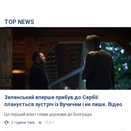
TOP NEWS
Зеленський вперше прибув до Сербії:
планується зустріч із Вучичем і не лише. Відео
Це перший візит глави держави до Бєлграда
2 години тому
73,6 т.