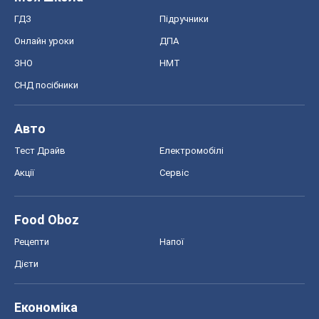
ГДЗ
Підручники
Онлайн уроки
ДПА
ЗНО
НМТ
СНД посібники
Авто
Тест Драйв
Електромобілі
Акції
Сервіс
Food Oboz
Рецепти
Напої
Дієти
Економіка