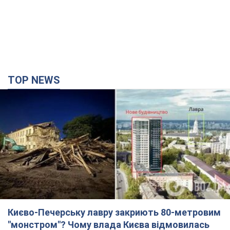
TOP NEWS
Києво-Печерську лавру закриють 80-метровим
"монстром"? Чому влада Києва відмовилась