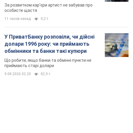
мають
За розвитком кар'єри артист не забував про
особисте щастя
11 часов назад
9,2 т.
У ПриватБанку розповіли, чи дійсні
долари 1996 року: чи приймають
обмінники та банки такі купюри
Що робити, якщо банки та обмінні пункти не
приймають старі долари
9.08.2026 02:20
82,9 т.