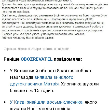
Раніше
OBOZREVATEL
повідомляв:
У Волинській області 8 квітня собака
Нацгвардії
виявила зниклого
другокласника Матвія
. Хлопчика шукали
більше ніж 15 годин.
У Києві знайшли восьмикласника
, якого
шукали Нацгвардія і поліція.