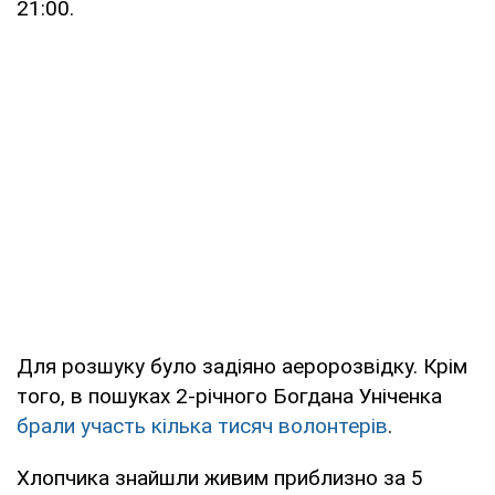
21:00.
Для розшуку було задіяно аеророзвідку. Крім
того, в пошуках 2-річного Богдана Уніченка
брали участь кілька тисяч волонтерів
.
Хлопчика знайшли живим приблизно за 5