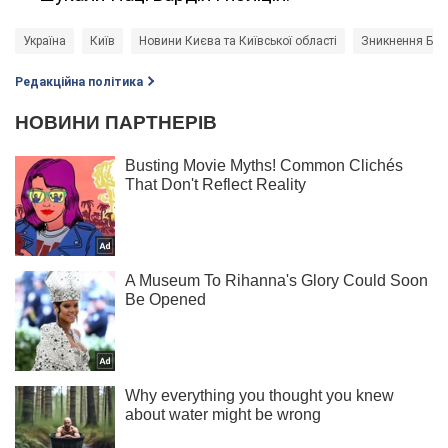
Україна
Київ
Новини Києва та Київської області
Зникнення Бог
Редакційна політика