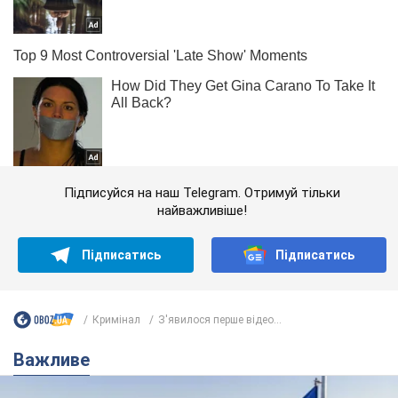
Підписуйся на наш Telegram. Отримуй тільки
найважливіше!
Підписатись
Підписатись
Кримінал
З'явилося перше відео...
Важливе