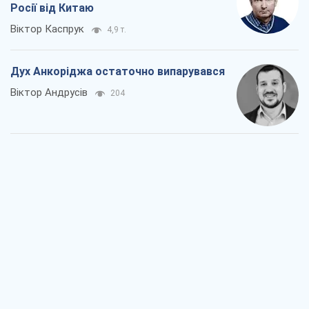
Росії від Китаю
Віктор Каспрук
4,9 т.
Дух Анкоріджа остаточно випарувався
Віктор Андрусів
204