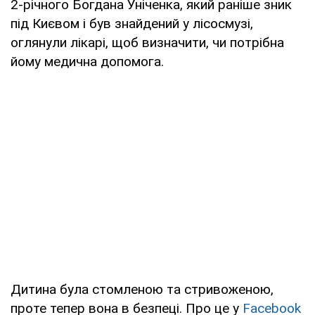
2-річного Богдана Уніченка, який раніше зник
під Києвом і був знайдений у лісосмузі,
оглянули лікарі, щоб визначити, чи потрібна
йому медична допомога.
Дитина була стомленою та стривоженою,
проте тепер вона в безпеці. Про це у
Facebook