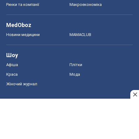
Ринки та компанії
Макроекономіка
MedOboz
Новини медицини
MAMACLUB
Шоу
Афіша
Плітки
Краса
Мода
Жіночий журнал