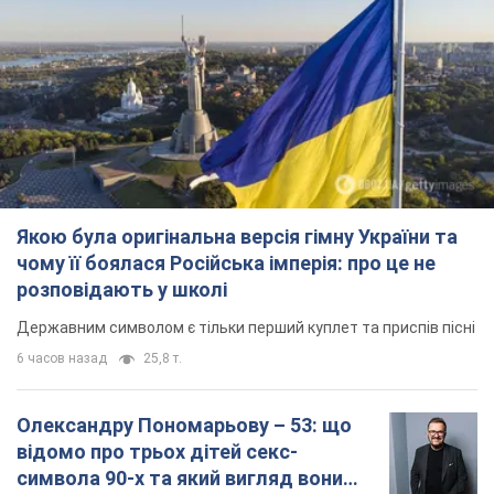
Якою була оригінальна версія гімну України та
чому її боялася Російська імперія: про це не
розповідають у школі
Державним символом є тільки перший куплет та приспів пісні
6 часов назад
25,8 т.
Олександру Пономарьову – 53: що
відомо про трьох дітей секс-
символа 90-х та який вигляд вони