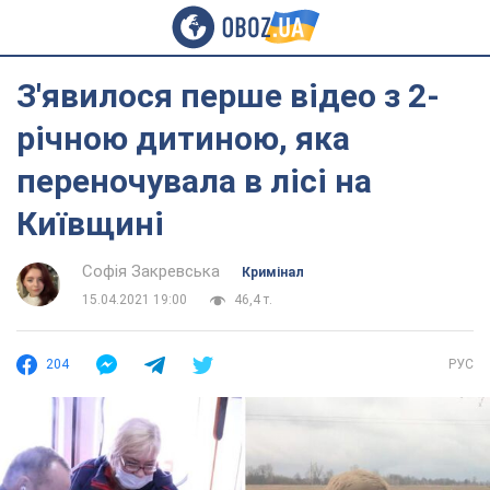
З'явилося перше відео з 2-
річною дитиною, яка
переночувала в лісі на
Київщині
Софія Закревська
Кримінал
15.04.2021 19:00
46,4 т.
204
РУС