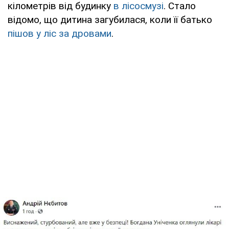
кілометрів від будинку
в лісосмузі
. Стало
відомо, що дитина загубилася, коли її батько
пішов у ліс за дровами
.