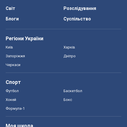
Світ
Розслідування
Блоги
Суспільство
Регіони України
Київ
Харків
Запоріжжя
Дніпро
Черкаси
Спорт
Футбол
Баскетбол
Хокей
Бокс
Формула-1
Моя школа