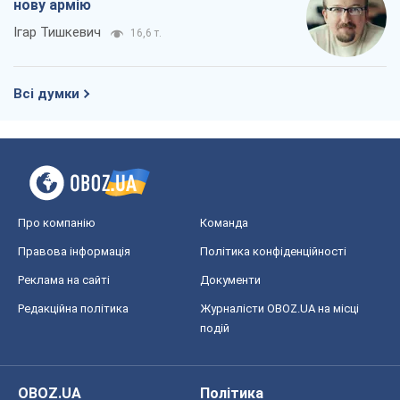
нову армію
Ігар Тишкевич
16,6 т.
Всі думки
Про компанію
Команда
Правова інформація
Політика конфіденційності
Реклама на сайті
Документи
Редакційна політика
Журналісти OBOZ.UA на місці
подій
OBOZ.UA
Політика