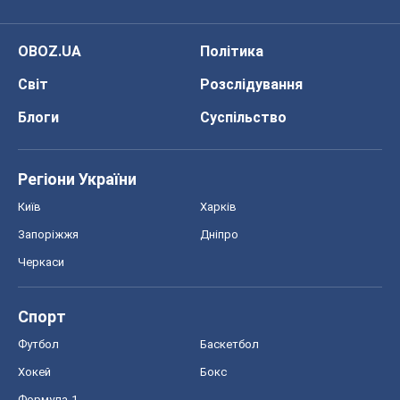
OBOZ.UA
Політика
Світ
Розслідування
Блоги
Суспільство
Регіони України
Київ
Харків
Запоріжжя
Дніпро
Черкаси
Спорт
Футбол
Баскетбол
Хокей
Бокс
Формула-1