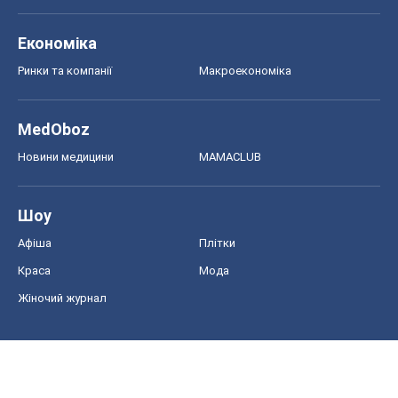
Економіка
Ринки та компанії
Макроекономіка
MedOboz
Новини медицини
MAMACLUB
Шоу
Афіша
Плітки
Краса
Мода
Жіночий журнал