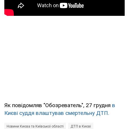
Як повідомляв "Обозреватель", 27 грудня
в
Києві суддя влаштував смертельну ДТП.
Новини Києва та Київської області
ДТП в Києві