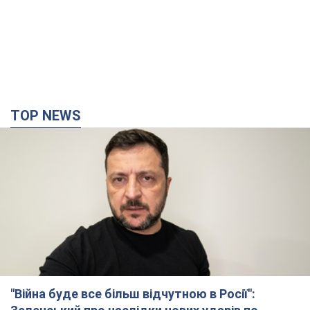
TOP NEWS
"Війна буде все більш відчутною в Росії":