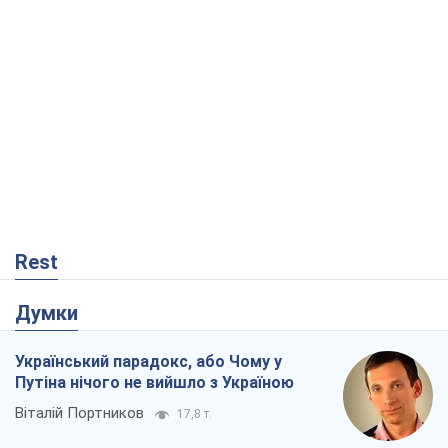
Rest
Думки
Український парадокс, або Чому у
Путіна нічого не вийшло з Україною
Віталій Портников
17,8 т.