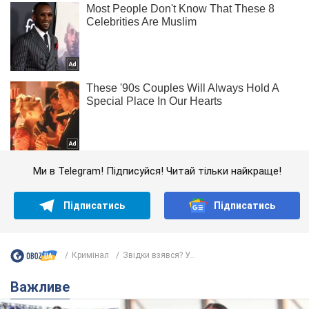
Ми в Telegram! Підписуйся! Читай тільки найкраще!
Підписатись
Підписатись
Кримінал
Звідки взявся? У...
Важливе