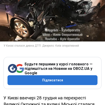
Будьте першими у курсі головного —
підпишіться на Новини на OBOZ.UA у
Google
Підписатися
У Києві ввечері 28 грудня на перехресті
Великої Окружної та вулиці Міської сталася