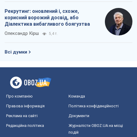
Рекрутинг: оновлений і, схоже,
корисний ворожий досвід, або
Діалектика вибагливого боягузтва
Олександр Кірш
5,4 т.
Всі думки
Про компанію
Команда
Правова інформація
Політика конфіденційності
Реклама на сайті
Документи
Редакційна політика
Журналісти OBOZ.UA на місці
подій