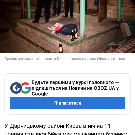
Будьте першими у курсі головного —
підпишіться на Новини на OBOZ.UA у
Google
Підписатися
У Дарницькому районі Києва в ніч на 11
травня сталася бійка між мешканцем будинку