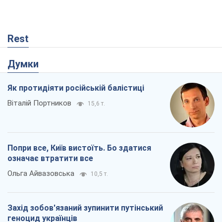
Rest
Думки
Як протидіяти російській балістиці
Віталій Портников
15,6 т.
Попри все, Київ вистоїть. Бо здатися
означає втратити все
Ольга Айвазовська
10,5 т.
Захід зобов'язаний зупинити путінський
геноцид українців