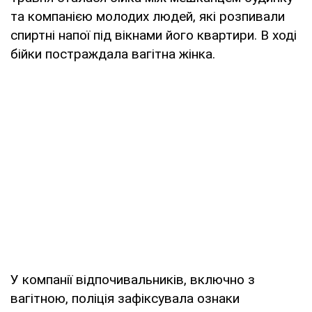
та компанією молодих людей, які розпивали
спиртні напої під вікнами його квартири. В ході
бійки постраждала вагітна жінка.
У компанії відпочивальників, включно з
вагітною, поліція зафіксувала ознаки