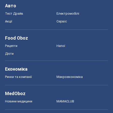
Авто
Тест Драйв
Електромобілі
Акції
Сервіс
Food Oboz
Рецепти
Напої
Дієти
Економіка
Ринки та компанії
Макроекономіка
MedOboz
Новини медицини
MAMACLUB