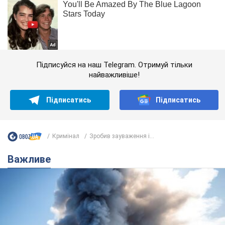
Підписуйся на наш Telegram. Отримуй тільки
найважливіше!
Підписатись
Підписатись
Кримінал
Зробив зауваження і...
Важливе