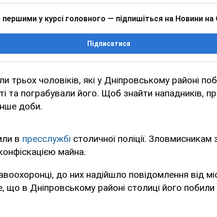
 першими у курсі головного — підпишіться на Новини на
Підписатися
ли трьох чоловіків, які у Дніпровському районі п
і та пограбували його. Щоб знайти нападників, 
нше доби.
или в
пресслужбі
столичної поліції. Зловмисникам 
 конфіскацією майна.
авоохоронці, до них надійшло повідомлення від м
, що в Дніпровському районі столиці його побили