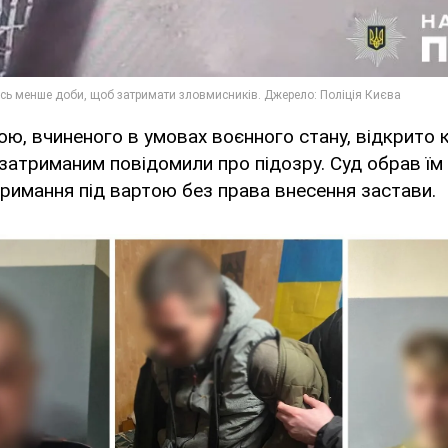
ю, вчиненого в умовах воєнного стану, відкрито 
затриманим повідомили про підозру. Суд обрав їм
 тримання під вартою без права внесення застави.