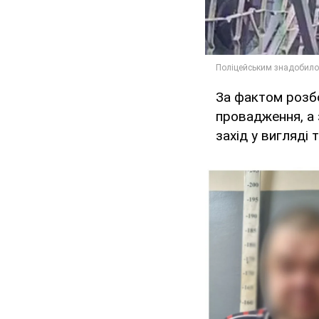
За фактом розбо
провадження, а 
захід у вигляді