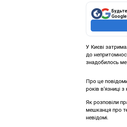
Будьте
Google
У Києві затрима
до непритомност
знадобилось ме
Про це повідом
років в’язниці з
Як розповіли пр
мешканця про те
невідомі.