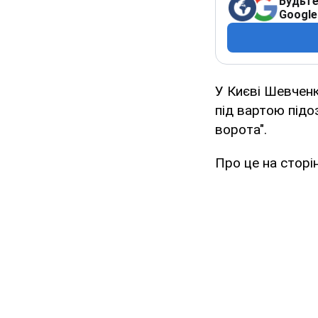
Будьте
Google
У Києві Шевченк
під вартою під
ворота".
Про це на сторі