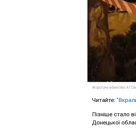
Читайте:
"Вкрали
Пізніше стало в
Донецької облас