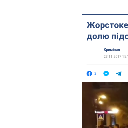
Жорстоке 
долю під
Кримінал
23.11.2017 15:
2