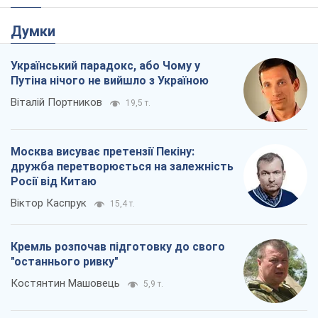
Віктор Каспрук
15,4 т.
Кремль розпочав підготовку до свого
"останнього ривку"
Костянтин Машовець
5,9 т.