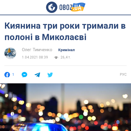
Киянина три роки тримали в
полоні в Миколаєві
Олег Тимченко
Кримінал
1.04.2021 08:39
26,4 т.
1
РУС