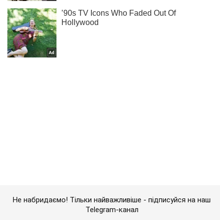
Не набридаємо! Тільки найважливіше - підписуйся на наш
Telegram-канал
Підписатись
Підписатись
Кримінал
Киянина три роки...
Важливе