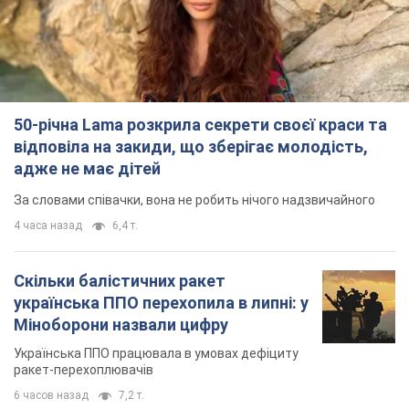
50-річна Lama розкрила секрети своєї краси та
відповіла на закиди, що зберігає молодість,
адже не має дітей
За словами співачки, вона не робить нічого надзвичайного
4 часа назад
6,4 т.
Скільки балістичних ракет
українська ППО перехопила в липні: у
Міноборони назвали цифру
Українська ППО працювала в умовах дефіциту
ракет-перехоплювачів
6 часов назад
7,2 т.