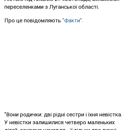
переселенками з Луганської області.
Про це повідомляють
"Факти".
"Вони родички: дві рідні сестри і їхня невістка.
У невістки залишилися четверо маленьких