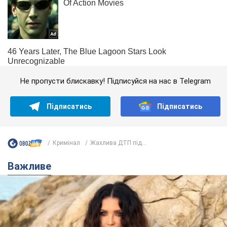
Не пропусти блискавку! Підписуйся на нас в Telegram
Підписатись
Підписатись
Кримінал
Жахлива ДТП під...
Важливе