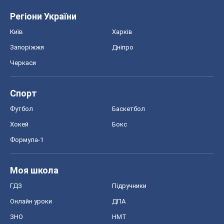
Регіони України
Київ
Харків
Запоріжжя
Дніпро
Черкаси
Спорт
Футбол
Баскетбол
Хокей
Бокс
Формула-1
Моя школа
ГДЗ
Підручники
Онлайн уроки
ДПА
ЗНО
НМТ