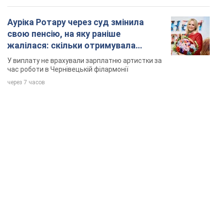
Ауріка Ротару через суд змінила
свою пенсію, на яку раніше
жалілася: скільки отримувала
співачка
У виплату не врахували зарплатню артистки за
час роботи в Чернівецькій філармонії
через 7 часов