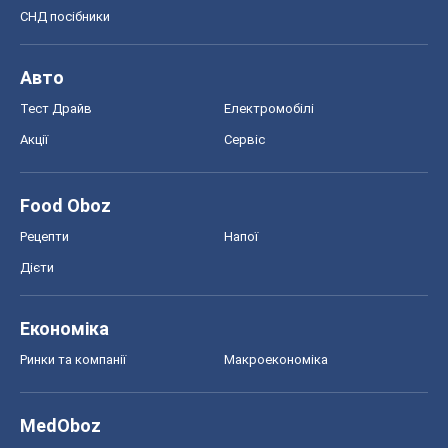
СНД посібники
Авто
Тест Драйв
Електромобілі
Акції
Сервіс
Food Oboz
Рецепти
Напої
Дієти
Економіка
Ринки та компанії
Макроекономіка
MedOboz