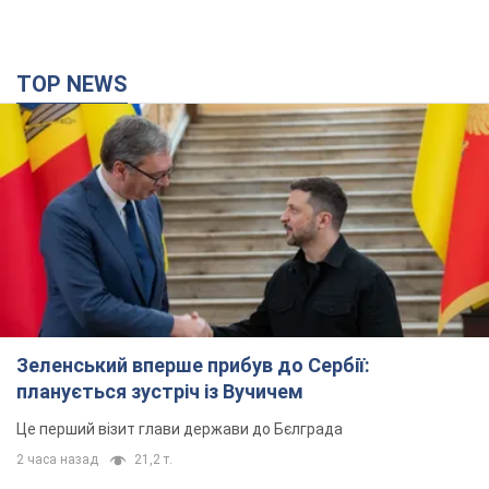
TOP NEWS
Зеленський вперше прибув до Сербії:
планується зустріч із Вучичем
Це перший візит глави держави до Бєлграда
2 часа назад
21,2 т.