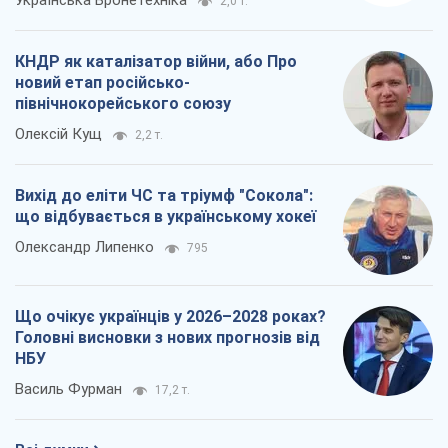
Українська Бронетехніка
2,0 т.
КНДР як каталізатор війни, або Про
новий етап російсько-
північнокорейського союзу
Олексій Кущ
2,2 т.
Вихід до еліти ЧС та тріумф "Сокола":
що відбувається в українському хокеї
Олександр Липенко
795
Що очікує українців у 2026–2028 роках?
Головні висновки з нових прогнозів від
НБУ
Василь Фурман
17,2 т.