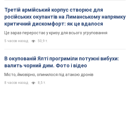
Третій армійський корпус створює для
російських окупантів на Лиманському напрямку
критичний дискомфорт: як це вдалося
Це зараз переростає у кризу для всього угруповання
5 часов назад
50,9 т.
В окупованій Ялті прогриміли потужні вибухи:
валить чорний дим. Фото і відео
Місто, ймовірно, опинилося під атакою дронів
8 часов назад
8,5 т.