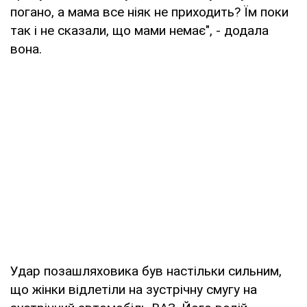
погано, а мама все ніяк не приходить? Їм поки
так і не сказали, що мами немає", - додала
вона.
Удар позашляховика був настільки сильним,
що жінки відлетіли на зустрічну смугу на