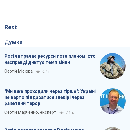
Rest
Думки
Росія втрачає ресурси поза планом: хто
насправді диктує темп війни
Сергій Місюра
6,7 т.
"Ми вже проходили через гірше": Україні
не варто піддаватися зневірі через
ракетний терор
Сергій Марченко, експерт
7,1 т.