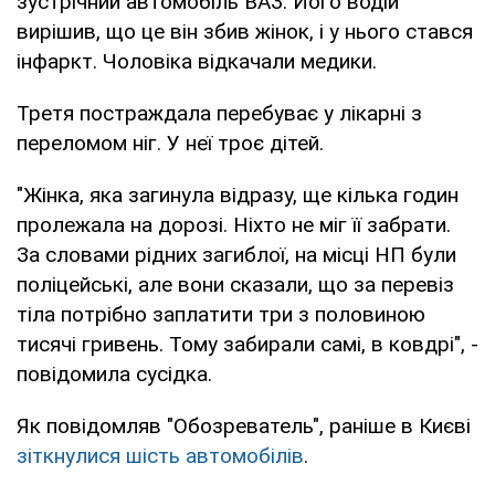
зустрічний автомобіль ВАЗ. Його водій
вирішив, що це він збив жінок, і у нього стався
інфаркт. Чоловіка відкачали медики.
Третя постраждала перебуває у лікарні з
переломом ніг. У неї троє дітей.
"Жінка, яка загинула відразу, ще кілька годин
пролежала на дорозі. Ніхто не міг її забрати.
За словами рідних загиблої, на місці НП були
поліцейські, але вони сказали, що за перевіз
тіла потрібно заплатити три з половиною
тисячі гривень. Тому забирали самі, в ковдрі", -
повідомила сусідка.
Як повідомляв "Обозреватель", раніше в Києві
зіткнулися шість автомобілів
.