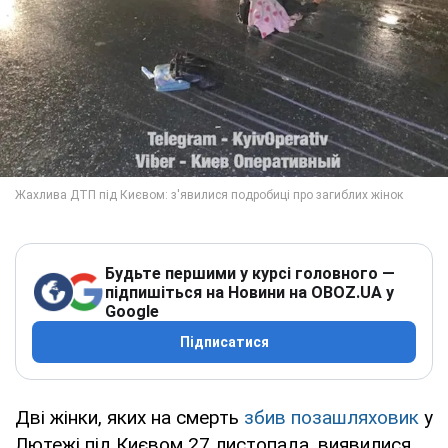
Будьте першими у курсі головного —
підпишіться на Новини на OBOZ.UA у
Google
Підписатися
Дві жінки, яких на смерть
збив позашляховик
у
Лютежі під Києвом 27 листопада, виявилися