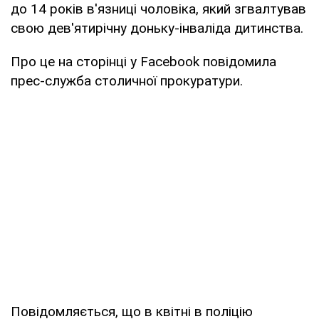
до 14 років в'язниці чоловіка, який згвалтував
свою дев'ятирічну доньку-інваліда дитинства.
Про це на сторінці у Facebook повідомила
прес-служба столичної прокуратури.
Повідомляється, що в квітні в поліцію