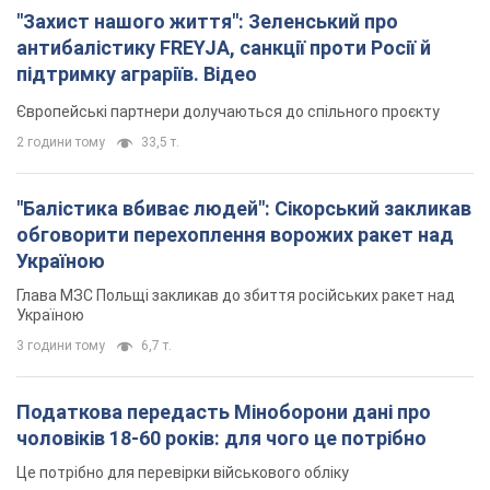
Глава МЗС Польщі закликав до збиття російських ракет над
Україною
3 години тому
6,7 т.
Податкова передасть Міноборони дані про
чоловіків 18-60 років: для чого це потрібно
Це потрібно для перевірки військового обліку
4 години тому
24,5 т.