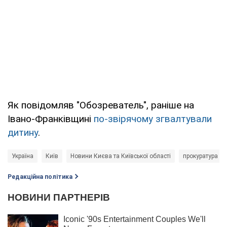
Як повідомляв "Обозреватель", раніше на
Івано-Франківщині
по-звірячому згвалтували
дитину
.
Україна
Київ
Новини Києва та Київської області
прокуратура К
Редакційна політика