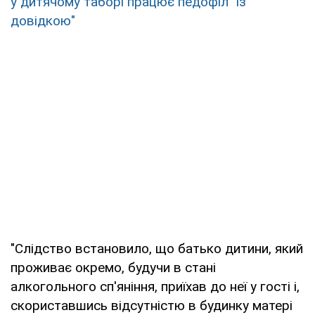
у дитячому таборі працює педофіл "із
довідкою"
"Слідство встановило, що батько дитини, який
проживає окремо, будучи в стані
алкогольного сп'яніння, приїхав до неї у гості і,
скориставшись відсутністю в будинку матері