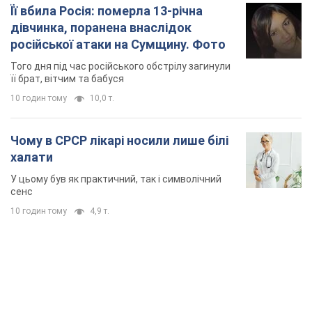
сенс
10 годин тому
4,9 т.
TOP NEWS