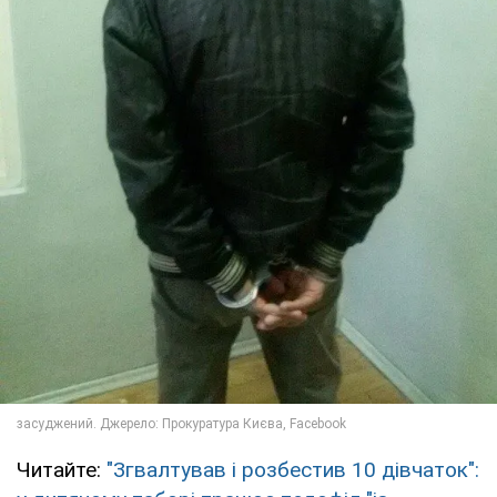
Читайте:
"Згвалтував і розбестив 10 дівчаток":