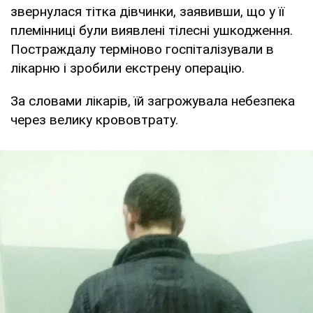
звернулася тітка дівчинки, заявивши, що у її
племінниці були виявлені тілесні ушкодження.
Постраждалу терміново госпіталізували в
лікарню і зробили екстрену операцію.
За словами лікарів, їй загрожувала небезпека
через велику крововтрату.