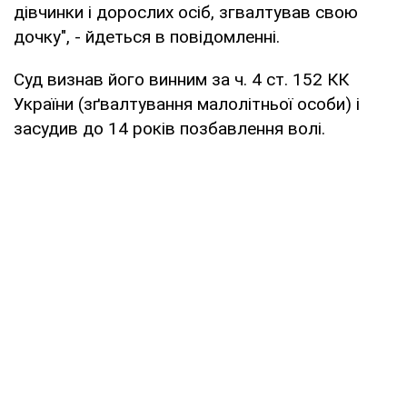
дівчинки і дорослих осіб, згвалтував свою
дочку", - йдеться в повідомленні.
Суд визнав його винним за ч. 4 ст. 152 КК
України (зґвалтування малолітньої особи) і
засудив до 14 років позбавлення волі.