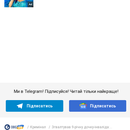
Ми в Telegram! Підписуйся! Читай тільки найкраще!
Підписатись
Підписатись
Кримінал
Згвалтував 9-річну дочку-інваліда:...
Важливе