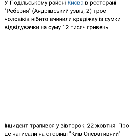
У Подільському районі
Києва
в ресторані
"Реберня" (Андріївський узвіз, 2) троє
чоловіків нібито вчинили крадіжку із сумки
відвідувачки на суму 12 тисяч гривень.
Інцидент трапився у вівторок, 22 жовтня. Про
це написали на сторінці "Київ Оперативний"