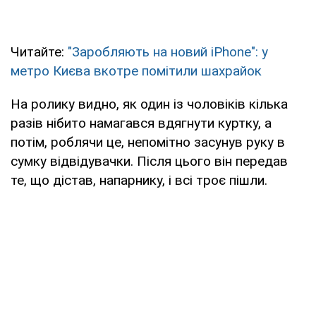
Читайте:
"Заробляють на новий iPhone": у
метро Києва вкотре помітили шахрайок
На ролику видно, як один із чоловіків кілька
разів нібито намагався вдягнути куртку, а
потім, роблячи це, непомітно засунув руку в
сумку відвідувачки. Після цього він передав
те, що дістав, напарнику, і всі троє пішли.