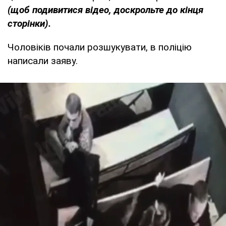
(щоб подивитися відео, доскрольте до кінця
сторінки).
Чоловіків почали розшукувати, в поліцію
написали заяву.