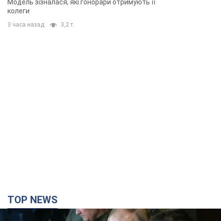
Модель зізналася, які гонорари отримують її
колеги
3 часа назад
3,2 т.
TOP NEWS