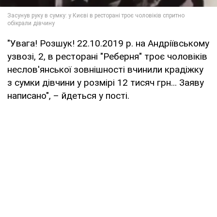
"Увага! Розшук! 22.10.2019 р. на Андріївському
узвозі, 2, в ресторані "Реберня" троє чоловіків
неслов'янської зовнішності вчинили крадіжку
з сумки дівчини у розмірі 12 тисяч грн... Заяву
написано", – йдеться у пості.