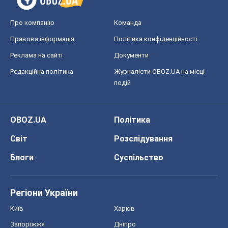
Про компанію
Команда
Правова інформація
Політика конфіденційності
Реклама на сайті
Документи
Редакційна політика
Журналісти OBOZ.UA на місці
подій
OBOZ.UA
Політика
Світ
Розслідування
Блоги
Суспільство
Регіони України
Київ
Харків
Запоріжжя
Дніпро