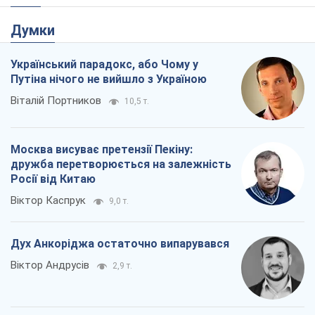
Думки
Український парадокс, або Чому у
Путіна нічого не вийшло з Україною
Віталій Портников
10,5 т.
Москва висуває претензії Пекіну:
дружба перетворюється на залежність
Росії від Китаю
Віктор Каспрук
9,0 т.
Дух Анкоріджа остаточно випарувався
Віктор Андрусів
2,9 т.