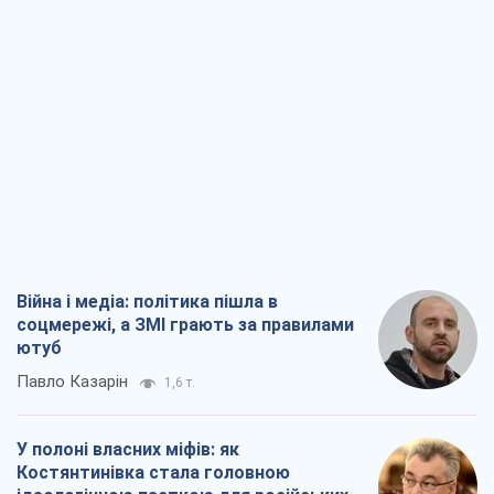
Війна і медіа: політика пішла в
соцмережі, а ЗМІ грають за правилами
ютуб
Павло Казарін
1,6 т.
У полоні власних міфів: як
Костянтинівка стала головною