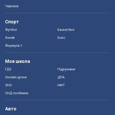
Черкаси
Спорт
Футбол
Баскетбол
Хокей
Бокс
Формула-1
Моя школа
ГДЗ
Підручники
Онлайн уроки
ДПА
ЗНО
НМТ
СНД посібники
Авто