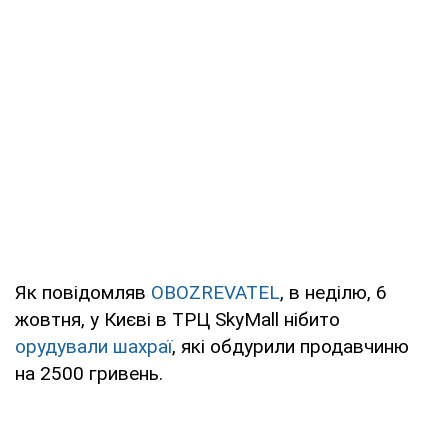
Як повідомляв
OBOZREVATEL
, в неділю, 6
жовтня, у Києві в ТРЦ SkyMall нібито
орудували шахраї
, які обдурили продавчиню
на 2500 гривень.