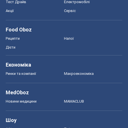
Тест Драйв
Електромобілі
Акції
Сервіс
Food Oboz
Рецепти
Напої
Дієти
Економіка
Ринки та компанії
Макроекономіка
MedOboz
Новини медицини
MAMACLUB
Шоу