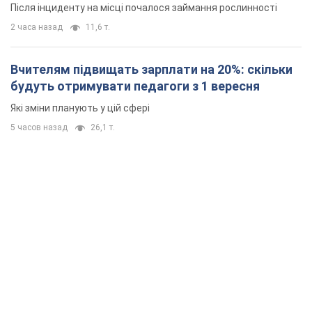
Після інциденту на місці почалося займання рослинності
2 часа назад
11,6 т.
Вчителям підвищать зарплати на 20%: скільки
будуть отримувати педагоги з 1 вересня
Які зміни планують у цій сфері
5 часов назад
26,1 т.