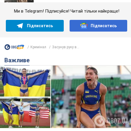
Ми в Telegram! Підписуйся! Читай тільки найкраще!
Підписатись
Підписатись
Кримінал
Засунув руку в...
Важливе