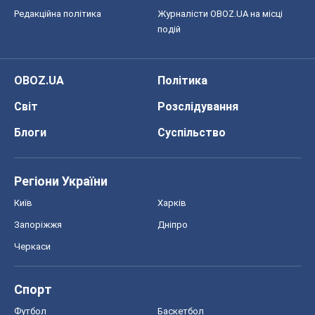
Редакційна політика
Журналісти OBOZ.UA на місці
подій
OBOZ.UA
Політика
Світ
Розслідування
Блоги
Суспільство
Регіони України
Київ
Харків
Запоріжжя
Дніпро
Черкаси
Спорт
Футбол
Баскетбол