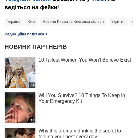
ведіться на фейки!
Україна
Київ
Новини Києва та Київської області
Укриття
про
Редакційна політика