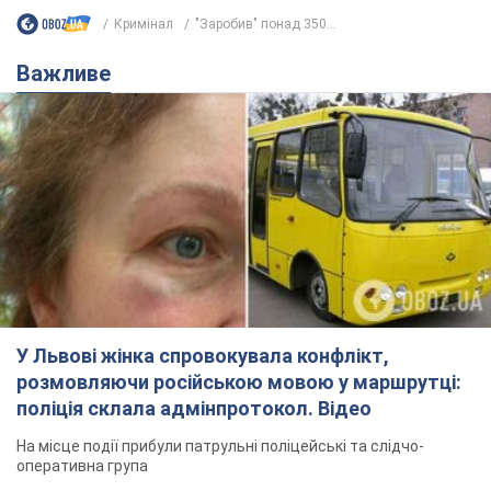
Кримінал
"Заробив" понад 350...
Важливе
У Львові жінка спровокувала конфлікт,
розмовляючи російською мовою у маршрутці:
поліція склала адмінпротокол. Відео
На місце події прибули патрульні поліцейські та слідчо-
оперативна група