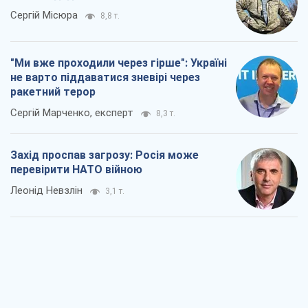
Сергій Місюра
8,8 т.
"Ми вже проходили через гірше": Україні
не варто піддаватися зневірі через
ракетний терор
Сергій Марченко, експерт
8,3 т.
Захід проспав загрозу: Росія може
перевірити НАТО війною
Леонід Невзлін
3,1 т.