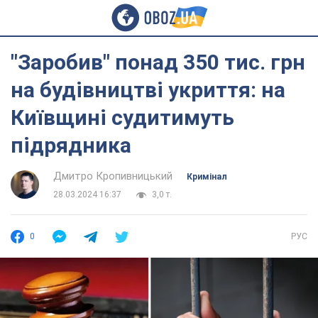
"Заробив" понад 350 тис. грн
на будівництві укриття: на
Київщині судитимуть
підрядника
Дмитро Кропивницький
Кримінал
28.03.2024 16:37
3,0 т.
0
РУС