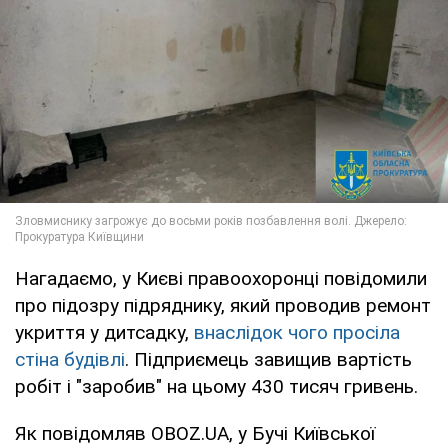
Нагадаємо, у Києві правоохоронці повідомили
про підозру підряднику, який проводив ремонт
укриття у дитсадку,
внаслідок чого просіла
стіна будівлі
. Підприємець завищив вартість
робіт і "заробив" на цьому 430 тисяч гривень.
Як повідомляв OBOZ.UA, у Бучі Київської