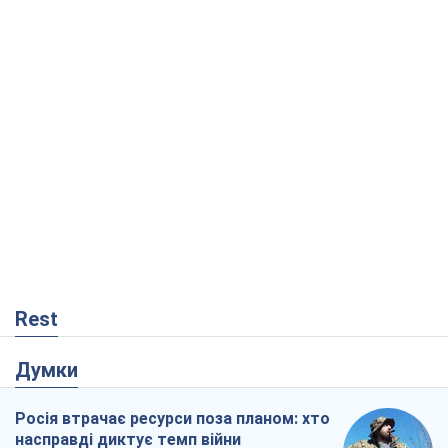
Rest
Думки
Росія втрачає ресурси поза планом: хто
насправді диктує темп війни