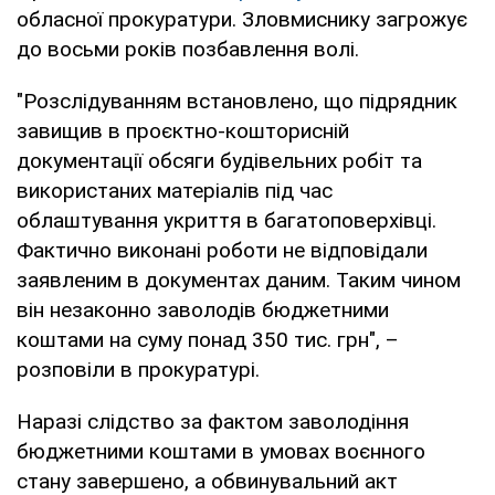
обласної прокуратури. Зловмиснику загрожує
до восьми років позбавлення волі.
"Розслідуванням встановлено, що підрядник
завищив в проєктно-кошторисній
документації обсяги будівельних робіт та
використаних матеріалів під час
облаштування укриття в багатоповерхівці.
Фактично виконані роботи не відповідали
заявленим в документах даним. Таким чином
він незаконно заволодів бюджетними
коштами на суму понад 350 тис. грн", –
розповіли в прокуратурі.
Наразі слідство за фактом заволодіння
бюджетними коштами в умовах воєнного
стану завершено, а обвинувальний акт