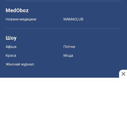
MedOboz
Новини медицини
MAMACLUB
Шоу
Афіша
Плітки
Краса
Мода
Жіночий журнал