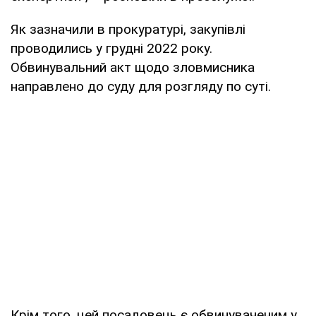
Як зазначили в прокуратурі, закупівлі
проводились у грудні 2022 року.
Обвинувальний акт щодо зловмисника
направлено до суду для розгляду по суті.
Крім того, цей посадовець є обвинуваченим у