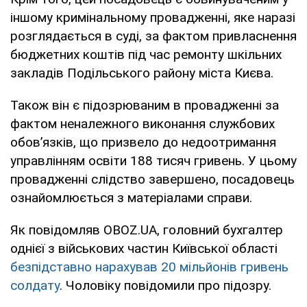
іншому кримінальному провадженні, яке наразі
розглядається в суді, за фактом привласнення
бюджетних коштів під час ремонту шкільних
закладів Подільського району міста Києва.
Також він є підозрюваним в провадженні за
фактом неналежного виконання службових
обов’язків, що призвело до недоотримання
управлінням освіти 188 тисяч гривень. У цьому
провадженні слідство завершено, посадовець
ознайомлюється з матеріалами справи.
Як повідомляв OBOZ.UA, головний бухгалтер
однієї з військових частин Київської області
безпідставно нарахував 20 мільйонів гривень
солдату
. Чоловіку повідомили про підозру.