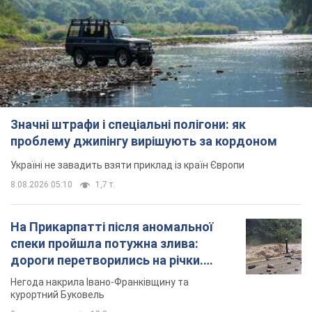
Значні штрафи і спеціальні полігони: як
проблему джипінгу вирішують за кордоном
Україні не завадить взяти приклад із країн Європи
8.08.2026 05:10
1,7 т.
На Прикарпатті після аномальної
спеки пройшла потужна злива:
дороги перетворились на річки.
Відео
Негода накрила Івано-Франківщину та
курортний Буковель