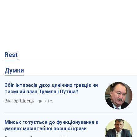
Rest
Думки
Збіг інтересів двох цинічних гравців чи
таємний план Трампа і Путіна?
Віктор Швець
7,1 т.
Мінськ готується до функціонування в
умовах масштабної воєнної кризи