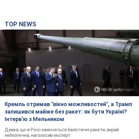
TOP NEWS
Кремль отримав "вікно можливостей", а Трамп
залишився майже без ракет: як бути Україні?
Інтерв’ю з Мельником
Думка, що в Росії закінчаться балістичні ракети, вкрай
небезпечна, наголосив експерт