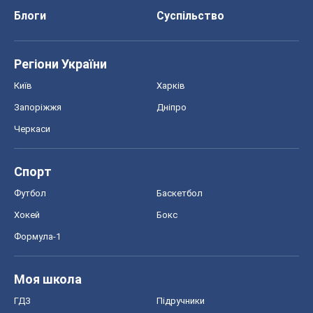
Блоги
Суспільство
Регіони України
Київ
Харків
Запоріжжя
Дніпро
Черкаси
Спорт
Футбол
Баскетбол
Хокей
Бокс
Формула-1
Моя школа
ГДЗ
Підручники