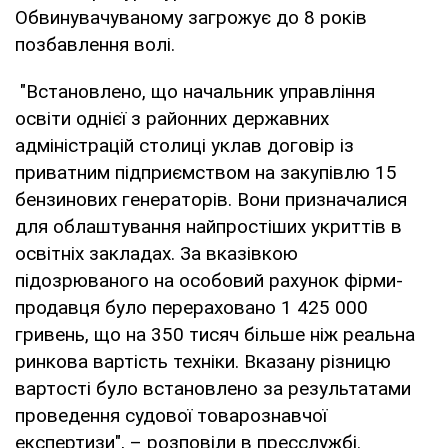
Обвинувачуваному загрожує до 8 років
позбавлення волі.
"Встановлено, що начальник управління
освіти однієї з районних державних
адміністрацій столиці уклав договір із
приватним підприємством на закупівлю 15
бензинових генераторів. Вони призначалися
для облаштування найпростіших укриттів в
освітніх закладах. За вказівкою
підозрюваного на особовий рахунок фірми-
продавця було перераховано 1 425 000
гривень, що на 350 тисяч більше ніж реальна
ринкова вартість техніки. Вказану різницю
вартості було встановлено за результатами
проведення судової товарознавчої
експертизи", – розповіли в пресслужбі.