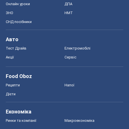
Онлайн уроки
ДПА
ЗНО
НМТ
СНД посібники
Авто
Тест Драйв
Електромобілі
Акції
Сервіс
Food Oboz
Рецепти
Напої
Дієти
Економіка
Ринки та компанії
Макроекономіка