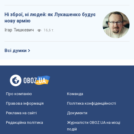
Ні зброї, ні людей: як Лукашенко будує
нову армію
Ігар Тишкевич
16,6 т.
Всі думки
Про компанію
Команда
Правова інформація
Політика конфіденційності
Реклама на сайті
Документи
Редакційна політика
Журналісти OBOZ.UA на місці
подій