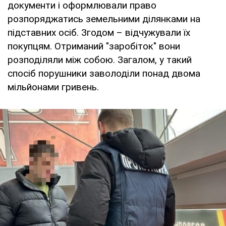
документи і оформлювали право
розпоряджатись земельними ділянками на
підставних осіб. Згодом – відчужували їх
покупцям. Отриманий "заробіток" вони
розподіляли між собою. Загалом, у такий
спосіб порушники заволоділи понад двома
мільйонами гривень.