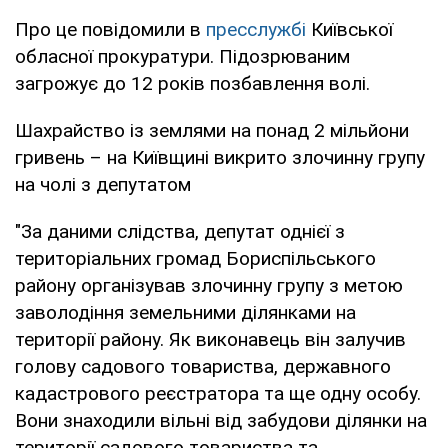
Про це повідомили в
пресслужбі
Київської
обласної прокуратури. Підозрюваним
загрожує до 12 років позбавлення волі.
Шахрайство із землями на понад 2 мільйони
гривень – на Київщині викрито злочинну групу
на чолі з депутатом
"За даними слідства, депутат однієї з
територіальних громад Бориспільського
району організував злочинну групу з метою
заволодіння земельними ділянками на
території району. Як виконавець він залучив
голову садового товариства, державного
кадастрового реєстратора та ще одну особу.
Вони знаходили вільні від забудови ділянки на
території садового товариства та