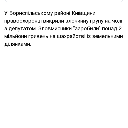
У Бориспільському районі Київщини
правоохоронці викрили злочинну групу на чолі
з депутатом. Зловмисники "заробили" понад 2
мільйони гривень на шахрайстві із земельними
ділянками.