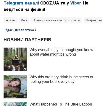
Telegram-каналі
OBOZ.UA та у
Viber
. Не
ведіться на фейки!
Україна
Київ
Новини Києва та Київської області
Шахрайство
Редакційна політика