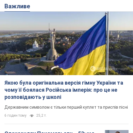
Важливе
Якою була оригінальна версія гімну України та
чому її боялася Російська імперія: про це не
розповідають у школі
Державним символом є тільки перший куплет та приспів пісні
6 годин тому
25,2 т.