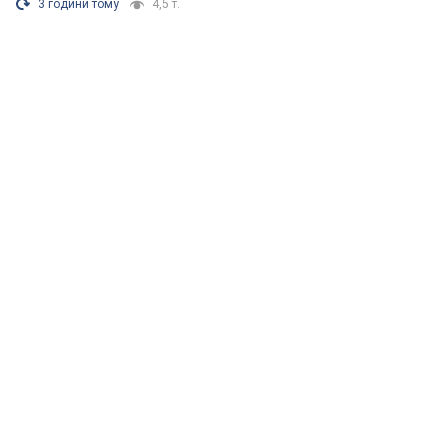
3 години тому
4,5 т.