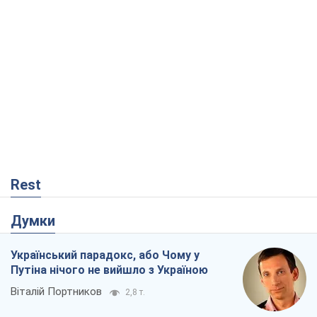
Rest
Думки
Український парадокс, або Чому у
Путіна нічого не вийшло з Україною
Віталій Портников
2,8 т.