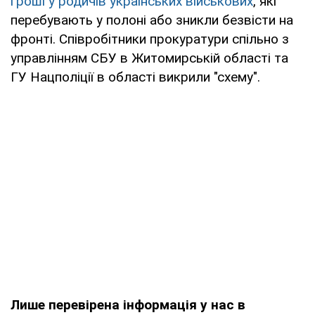
гроші у родичів українських військових
, які
перебувають у полоні або зникли безвісти на
фронті. Співробітники прокуратури спільно з
управлінням СБУ в Житомирській області та
ГУ Нацполіції в області викрили "схему".
Лише перевірена інформація у нас в