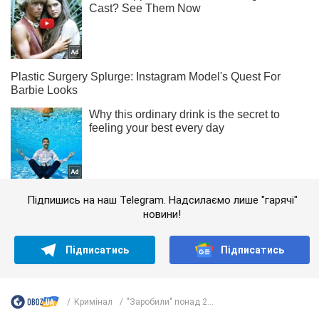
Підпишись на наш Telegram. Надсилаємо лише "гарячі"
новини!
Підписатись
Підписатись
Кримінал
"Заробили" понад 2...