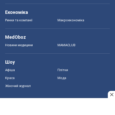
Економіка
Ринки та компанії
Макроекономіка
MedOboz
Новини медицини
MAMACLUB
Шоу
Афіша
Плітки
Краса
Мода
Жіночий журнал