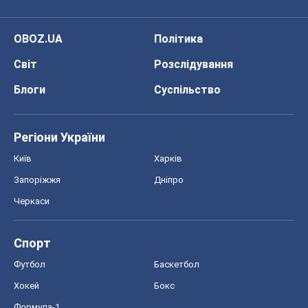
OBOZ.UA
Політика
Світ
Розслідування
Блоги
Суспільство
Регіони України
Київ
Харків
Запоріжжя
Дніпро
Черкаси
Спорт
Футбол
Баскетбол
Хокей
Бокс
Формула-1