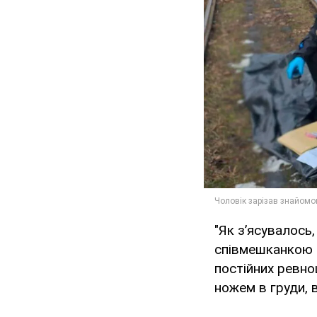
"Як з’ясувалось
співмешканкою т
постійних ревно
ножем в груди, в