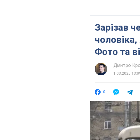
Зарізав ч
чоловіка,
Фото та в
Дмитро Кро
1.03.2025 13:0
0