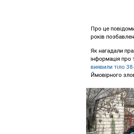
Про це повідом
років позбавлен
Як нагадали пра
інформація про 
виявили тіло 38
Ймовірного злов