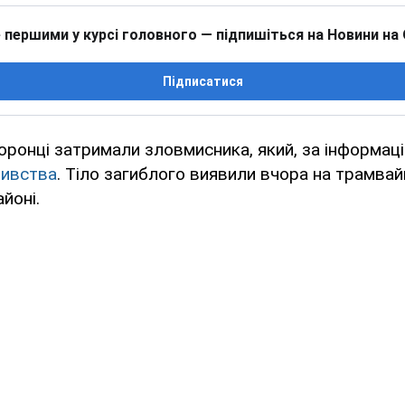
 першими у курсі головного — підпишіться на Новини на
Підписатися
оронці затримали зловмисника, який, за інформаці
ивства
. Тіло загиблого виявили вчора на трамвай
йоні.