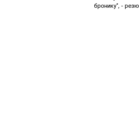
бронику", - резю