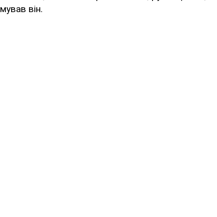
мував він.