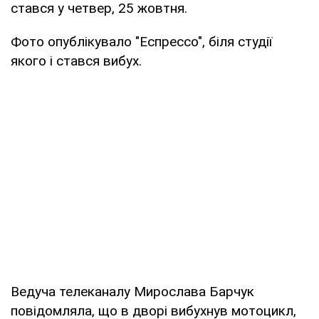
стався у четвер, 25 жовтня.
Фото опублікувало "Еспрессо", біля студії
якого і стався вибух.
Ведуча телеканалу Мирослава Барчук
повідомляла, що в дворі вибухнув мотоцикл,