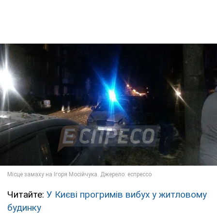
Читайте:
У Києві прогримів вибух у житловому
будинку