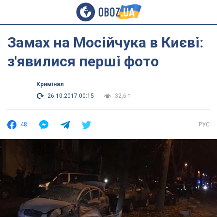
Замах на Мосійчука в Києві:
з'явилися перші фото
Кримінал
26.10.2017 00:15
32,6 т.
48
РУС