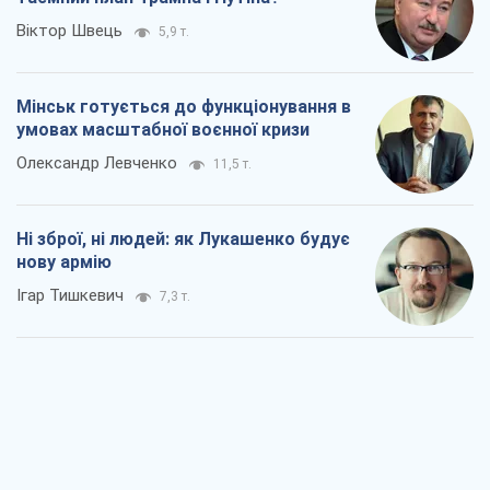
Віктор Швець
5,9 т.
Мінськ готується до функціонування в
умовах масштабної воєнної кризи
Олександр Левченко
11,5 т.
Ні зброї, ні людей: як Лукашенко будує
нову армію
Ігар Тишкевич
7,3 т.