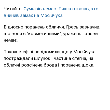
Читайте:
Сумнівів немає: Ляшко сказав, хто
вчинив замах на Мосійчука
Відносно поранень обличчя, Гресь зазначив,
що вони є "косметичними", уражень голови
немає.
Також в ефірі повідомили, що у Мосійчука
постраждали шлунок і частина стегна, на
обличчі розсічена брова і поранена щока.