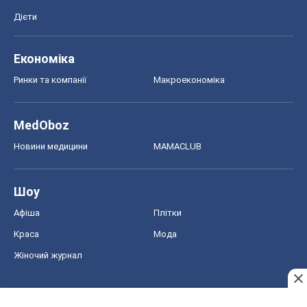
Дієти
Економіка
Ринки та компанії
Макроекономіка
MedOboz
Новини медицини
MAMACLUB
Шоу
Афіша
Плітки
Краса
Мода
Жіночий журнал