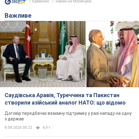
Кримінал
Замах на Мосійчука:...
Важливе
Саудівська Аравія, Туреччина та Пакистан
створили азійський аналог НАТО: що відомо
Договір передбачає взаємну підтримку у разі нападу на одну
з держав
8.08.2026 00:22
4,9 т.