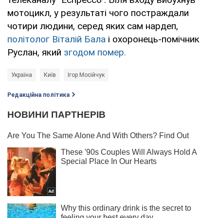
мотоцикл, у результаті чого постраждали
чотири людини, серед яких сам нардеп,
політолог Віталій Бала
і охоронець-помічник
Руслан, який
згодом помер.
Україна
Київ
Ігор Мосійчук
Редакційна політика