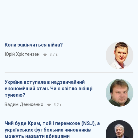
Коли закінчиться війна?
Юрій Хрістензен
3,7 т.
Україна вступила в надзвичайний
економічний стан. Чи є світло вкінці
тунелю?
Вадим Денисенко
3,2 т.
Чий буде Крим, той і переможе (NSJ), а
українських футбольних чиновників
можуть назвати вбивцями