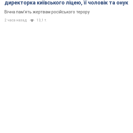
директорка київського ліцею, її чоловік та онук
Вічна пам'ять жертвам російського терору
2 часа назад
13,1 т.