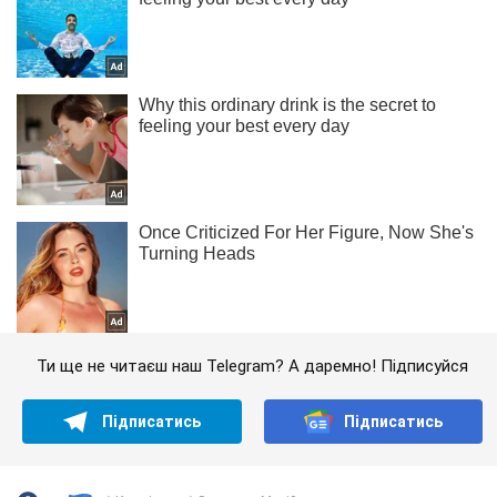
Ти ще не читаєш наш Telegram? А даремно! Підписуйся
Підписатись
Підписатись