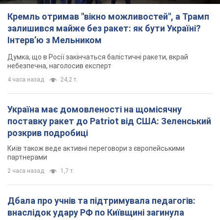
Кремль отримав "вікно можливостей", а Трамп
залишився майже без ракет: як бути Україні?
Інтерв’ю з Мельником
Думка, що в Росії закінчаться балістичні ракети, вкрай
небезпечна, наголосив експерт
4 часа назад
24,2 т.
Україна має домовленості на щомісячну
поставку ракет до Patriot від США: Зеленський
розкрив подробиці
Київ також веде активні переговори з європейськими
партнерами
2 часа назад
1,7 т.
Дбала про учнів та підтримувала педагогів:
внаслідок удару РФ по Київщині загинула