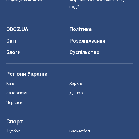
подій
OBOZ.UA
Політика
Світ
Розслідування
Блоги
Суспільство
Регіони України
Київ
Харків
Запоріжжя
Дніпро
Черкаси
Спорт
Футбол
Баскетбол