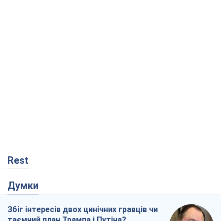
Rest
Думки
Збіг інтересів двох цинічних гравців чи
таємний план Трампа і Путіна?