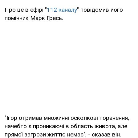
Про це в ефірі "
112 каналу
" повідомив його
помічник Марк Гресь.
"Ігор отримав множинні осколкові поранення,
начебто є проникаючі в область живота, але
прямої загрози життю немає", - сказав він.