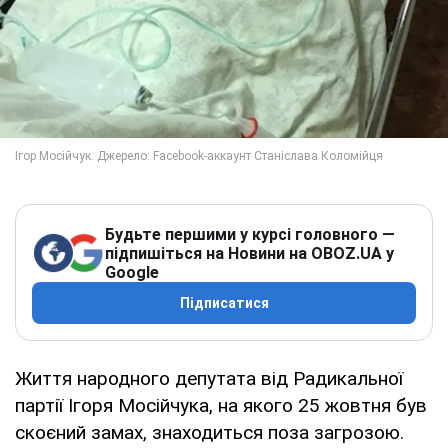
Будьте першими у курсі головного —
підпишіться на Новини на OBOZ.UA у
Google
Підписатися
Життя народного депутата від Радикальної
партії Ігоря Мосійчука, на якого 25 жовтня був
скоєний замах, знаходиться поза загрозою.