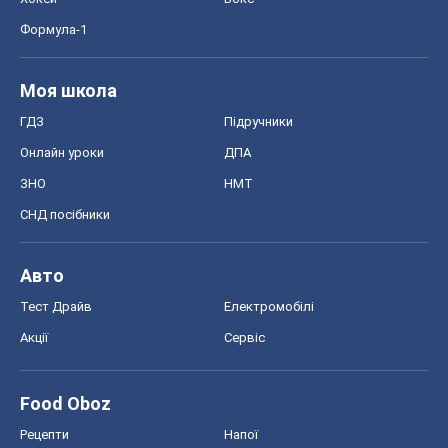
Формула-1
Моя школа
ГДЗ
Підручники
Онлайн уроки
ДПА
ЗНО
НМТ
СНД посібники
Авто
Тест Драйв
Електромобілі
Акції
Сервіс
Food Oboz
Рецепти
Напої