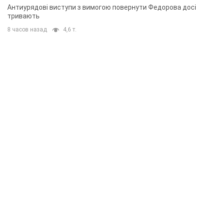
Антиурядові виступи з вимогою повернути Федорова досі
тривають
8 часов назад
4,6 т.