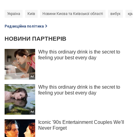
Україна
Київ
Новини Києва та Київської області
вибух
крим
Редакційна політика