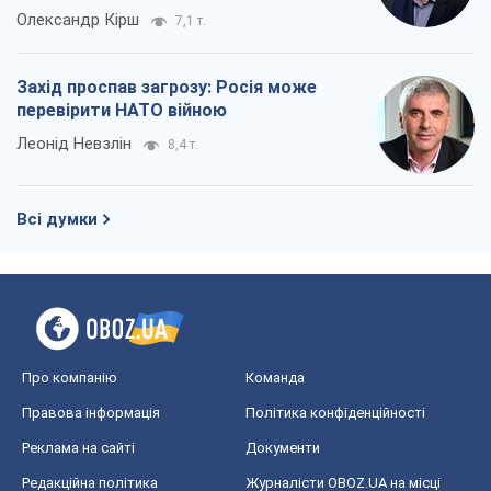
Олександр Кірш
7,1 т.
Захід проспав загрозу: Росія може
перевірити НАТО війною
Леонід Невзлін
8,4 т.
Всі думки
Про компанію
Команда
Правова інформація
Політика конфіденційності
Реклама на сайті
Документи
Редакційна політика
Журналісти OBOZ.UA на місці