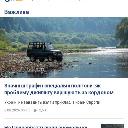
Важливе
Значні штрафи і спеціальні полігони: як
проблему джипінгу вирішують за кордоном
Україні не завадить взяти приклад із країн Європи
8.08.2026 05:10
2,5 т.
На Прикарпатті після аномальної