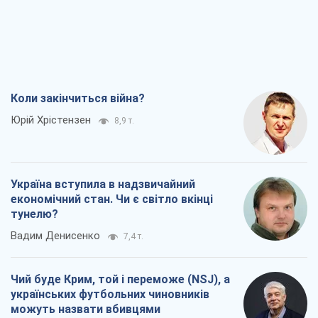
Коли закінчиться війна?
Юрій Хрістензен
8,9 т.
Україна вступила в надзвичайний
економічний стан. Чи є світло вкінці
тунелю?
Вадим Денисенко
7,4 т.
Чий буде Крим, той і переможе (NSJ), а
українських футбольних чиновників
можуть назвати вбивцями