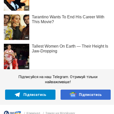
Підписуйся на наш Telegram. Отримуй тільки
найважливіше!
Підписатись
Підписатись
Кримінал
Замах на Мосійчука:...