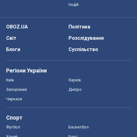
подій
OBOZ.UA
Політика
Світ
Розслідування
Блоги
Суспільство
Регіони України
Київ
Харків
Запоріжжя
Дніпро
Черкаси
Спорт
Футбол
Баскетбол
Хокей
Бокс