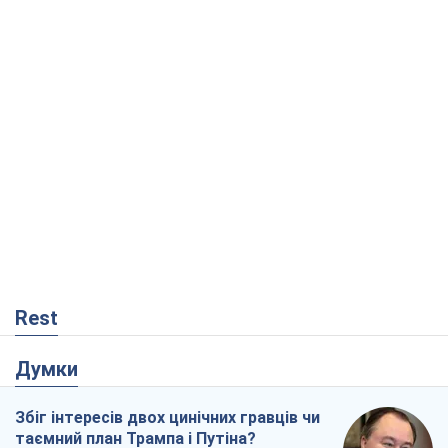
Rest
Думки
Збіг інтересів двох цинічних гравців чи
таємний план Трампа і Путіна?