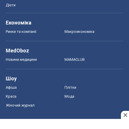
Дієти
Економіка
Ринки та компанії
Макроекономіка
MedOboz
Новини медицини
MAMACLUB
Шоу
Афіша
Плітки
Краса
Мода
Жіночий журнал