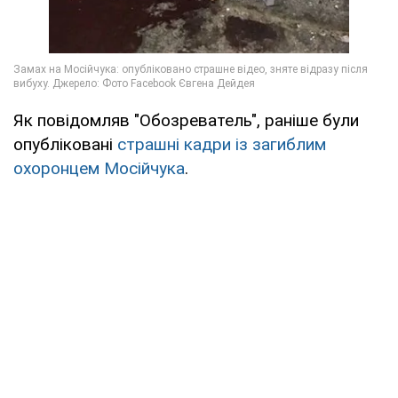
Як повідомляв "Обозреватель", раніше були
опубліковані
страшні кадри із загиблим
охоронцем Мосійчука
.