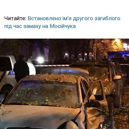
Читайте:
Встановлено ім'я другого загиблого
під час замаху на Мосійчука