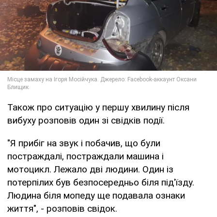
Також про ситуацію у першу хвилину після
вибуху розповів один зі свідків події.
"Я прибіг на звук і побачив, що були
постраждалі, постраждали машина і
мотоцикл. Лежало дві людини. Один із
потерпілих був безпосередньо біля під'їзду.
Людина біля мопеду ще подавала ознаки
життя", - розповів свідок.