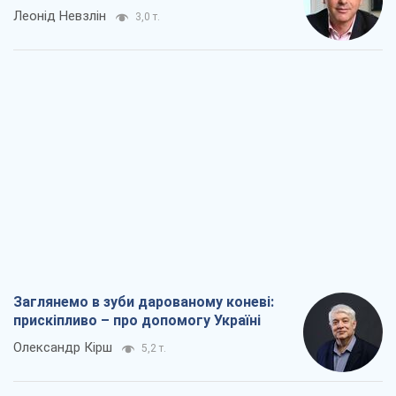
Леонід Невзлін
3,0 т.
Заглянемо в зуби дарованому коневі:
прискіпливо – про допомогу Україні
Олександр Кірш
5,2 т.