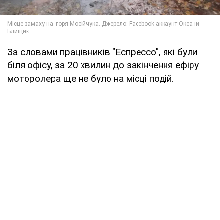
За словами працівників "Еспрессо", які були
біля офісу, за 20 хвилин до закінчення ефіру
моторолера ще не було на місці подій.