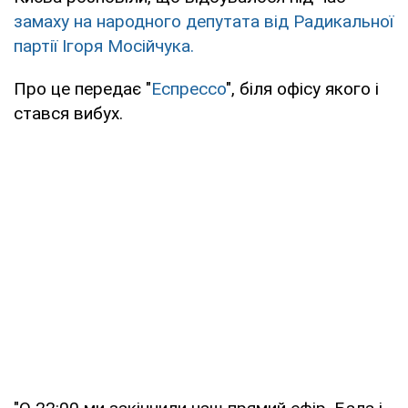
замаху на народного депутата від Радикальної
партії Ігоря Мосійчука.
Про це передає "
Еспрессо
", біля офісу якого і
стався вибух.