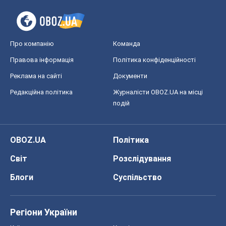
Про компанію
Команда
Правова інформація
Політика конфіденційності
Реклама на сайті
Документи
Редакційна політика
Журналісти OBOZ.UA на місці
подій
OBOZ.UA
Політика
Світ
Розслідування
Блоги
Суспільство
Регіони України