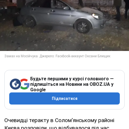
Будьте першими у курсі головного —
підпишіться на Новини на OBOZ.UA у
Google
Підписатися
Очевидці теракту в Солом'янському районі
Києва розповіли, що відбувалося під час