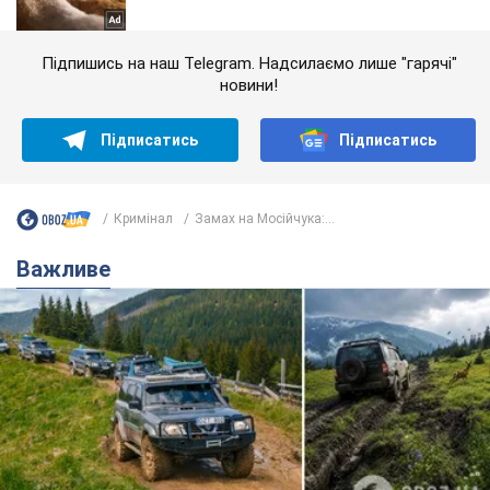
Підпишись на наш Telegram. Надсилаємо лише "гарячі"
новини!
Підписатись
Підписатись
Кримінал
Замах на Мосійчука:...
Важливе