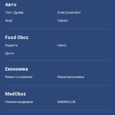
Авто
Тест Драйв
Електромобілі
Акції
Сервіс
Food Oboz
Рецепти
Напої
Дієти
Економіка
Ринки та компанії
Макроекономіка
MedOboz
Новини медицини
MAMACLUB