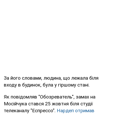
За його словами, людина, що лежала біля
входу в будинок, була у гіршому стані.
Як повідомляв "Обозреватель", замах на
Мосійчука стався 25 жовтня біля студії
телеканалу "Еспрессо".
Нардеп отримав