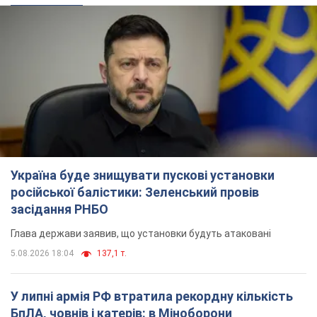
Україна буде знищувати пускові установки
російської балістики: Зеленський провів
засідання РНБО
Глава держави заявив, що установки будуть атаковані
5.08.2026 18:04
137,1 т.
У липні армія РФ втратила рекордну кількість
БпЛА, човнів і катерів: в Міноборони