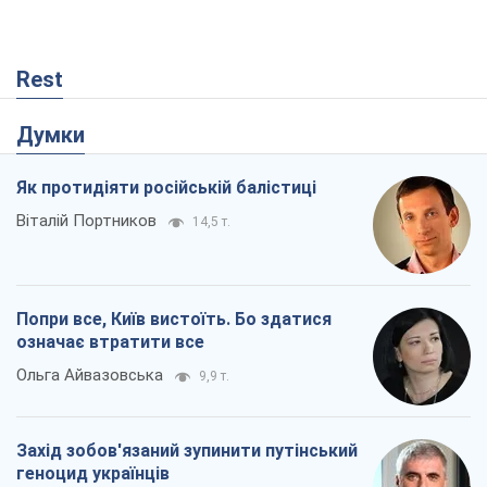
Rest
Думки
Як протидіяти російській балістиці
Віталій Портников
14,5 т.
Попри все, Київ вистоїть. Бо здатися
означає втратити все
Ольга Айвазовська
9,9 т.
Захід зобов'язаний зупинити путінський
геноцид українців