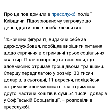
Про це повідомили в
пресслужбі
поліції
Київщини. Підозрюваному загрожує до
дванадцяти років позбавлення волі.
"45-річний фігурант, видаючи себе за
держслужбовця, пообіцяв вирішити питання
щодо сприяння в отриманні трьох соціальних
квартир. Правоохоронці встановили, що
зловмисник отримав гроші двома траншами.
Спершу передплатою у розмірі 30 тисяч
доларів, а сьогодні, 11 вересня, поліцейські
затримали зловмисника після отримання
другої частини коштів в сумі 54 тисячі доларів
у Софіївській Борщагівці", – розповіли в
пресслужбі.