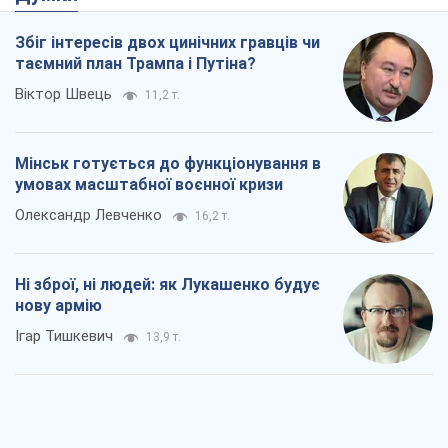
Олександр Левченко
16,2 т.
Ні зброї, ні людей: як Лукашенко будує
нову армію
Ігар Тишкевич
13,9 т.