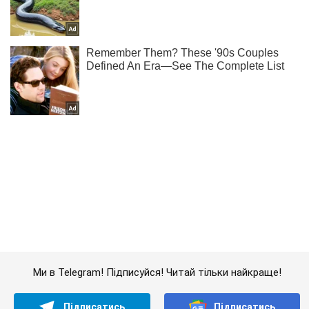
Ми в Telegram! Підписуйся! Читай тільки найкраще!
Підписатись
Підписатись
Кримінал
За $80 тис....
Важливе