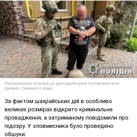
За фактом шахрайських дій в особливо
великих розмірах відкрито кримінальне
провадження, а затриманому повідомили про
підозру. У зловмисника було проведено
обшуки.