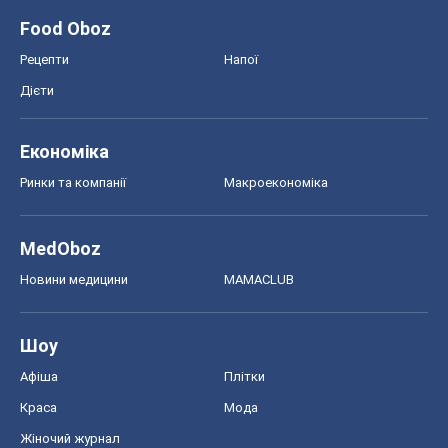
MedOboz
Новини медицини
MAMACLUB
Шоу
Афіша
Плітки
Краса
Мода
Жіночий журнал