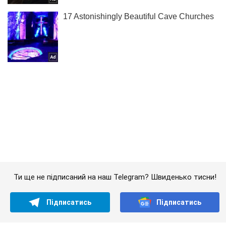
Ти ще не підписаний на наш Telegram? Швиденько тисни!
Підписатись
Підписатись
Кримінал
Дитину знайшли: всі...
Важливе