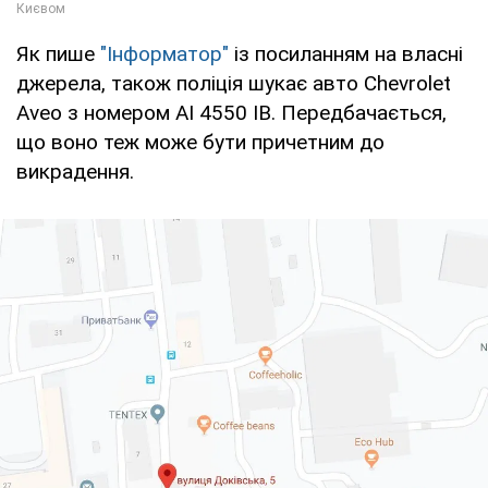
Як пише
"Інформатор"
із посиланням на власні
джерела, також поліція шукає авто Chevrolet
Aveo з номером АІ 4550 ІВ. Передбачається,
що воно теж може бути причетним до
викрадення.