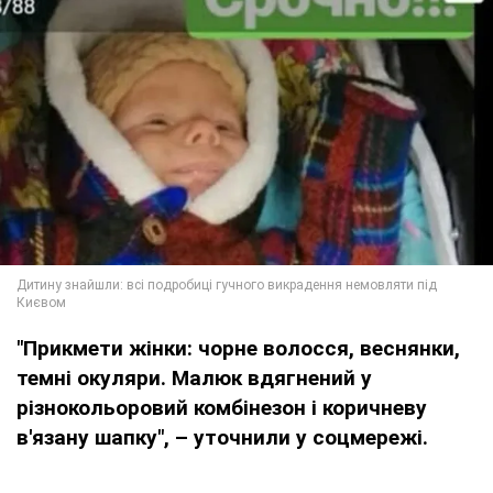
"Прикмети жінки: чорне волосся, веснянки,
темні окуляри. Малюк вдягнений у
різнокольоровий комбінезон і коричневу
в'язану шапку", – уточнили у соцмережі.