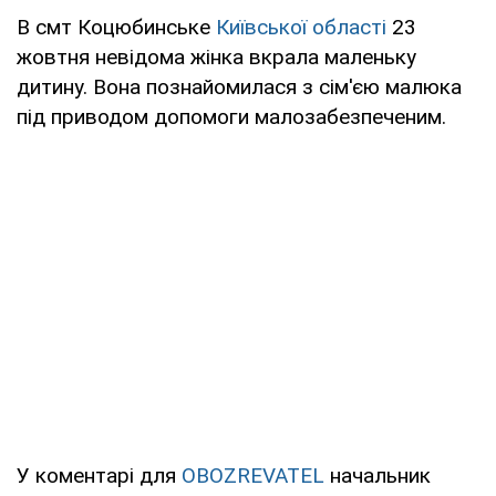
В смт Коцюбинське
Київської області
23
жовтня невідома жінка вкрала маленьку
дитину. Вона познайомилася з сім'єю малюка
під приводом допомоги малозабезпеченим.
У коментарі для
OBOZREVATEL
начальник