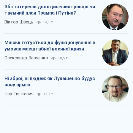
Ні зброї, ні людей: як Лукашенко будує
нову армію
Ігар Тишкевич
15,7 т.
Коли закінчиться війна?