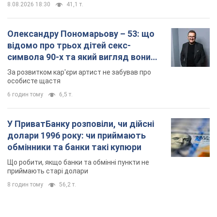
У ПриватБанку розповіли, чи дійсні
долари 1996 року: чи приймають
обмінники та банки такі купюри
Що робити, якщо банки та обмінні пункти не
приймають старі долари
8 годин тому
56,2 т.