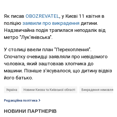
Як писав
OBOZREVATEL
, у Києві 11 квітня в
поліцію
заявили про викрадення
дитини.
Надзвичайна подія трапилася неподалік від
метро "Лук'янівська".
У столиці ввели план "Перехоплення".
Спочатку очевидці заявляли про невідомого
чоловіка, який заштовхав хлопчика до
машини. Пізніше з'ясувалося, що дитину відвіз
його батько.
Україна
Новини Києва та Київської області
Викрадення немовляти
Редакційна політика