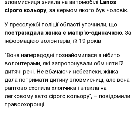
зловмисниця зникла на автомобілі
Lanos
сірого кольору
, за кермом якого був чоловік.
У пресслужбі поліції області уточнили, що
постраждала жінка є матір'ю-одиначкою
. За
інформацією волонтерів, їй 19 років.
"Вона напередодні познайомилася з нібито
волонтерами, які запропонували обміняти їй
дитячі речі. Не вбачаючи небезпеки, жінка
дала потримати дитину зловмисниці, але вона
раптово схопила хлопчика і втекла на
легковому авто сірого кольору", – повідомили
правоохоронці.