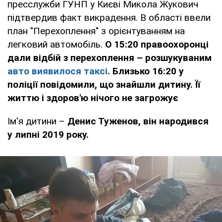
пресслужби ГУНП у Києві Микола Жукович
підтвердив факт викрадення. В області ввели
план "Перехоплення" з орієнтуванням на
легковий автомобіль.
О 15:20 правоохоронці
дали відбій з перехоплення – розшукуваним
авто виявилося таксі
. Близько 16:20 у
поліції повідомили, що знайшли дитину. Її
життю і здоров'ю нічого не загрожує
Ім'я дитини –
Денис Туженов, він народився
у липні 2019 року.