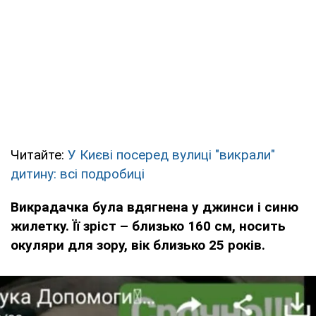
Читайте:
У Києві посеред вулиці "викрали"
дитину: всі подробиці
Викрадачка була вдягнена у джинси і синю
жилетку. Її зріст – близько 160 см, носить
окуляри для зору, вік близько 25 років.