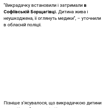
"Викрадачку встановили і затримали
в
Софіївській Борщагівці.
Дитина жива і
неушкоджена, її оглянуть медики", – уточнили
в обласній поліції.
Пізніше з'ясувалося, що викрадачкою дитини