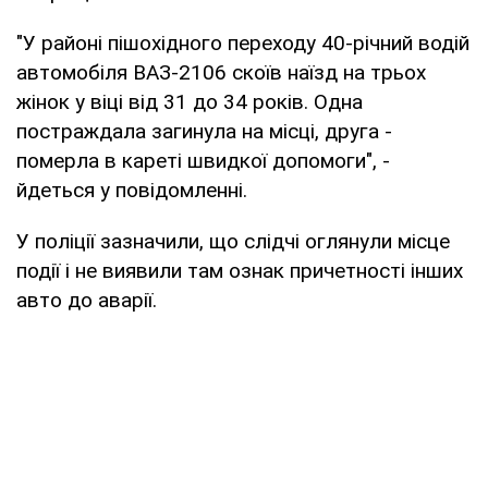
"У районі пішохідного переходу 40-річний водій
автомобіля ВАЗ-2106 скоїв наїзд на трьох
жінок у віці від 31 до 34 років. Одна
постраждала загинула на місці, друга -
померла в кареті швидкої допомоги", -
йдеться у повідомленні.
У поліції зазначили, що слідчі оглянули місце
події і не виявили там ознак причетності інших
авто до аварії.