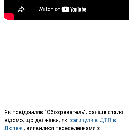
Як повідомляв "Обозреватель", раніше стало
відомо, що дві жінки, які
загинули в ДТП в
Лютежі
, виявилися переселенками з