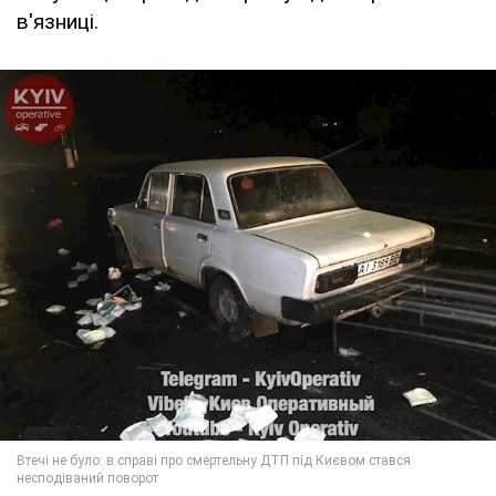
в'язниці.