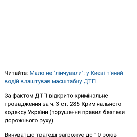
Читайте:
Мало не "лінчували": у Києві п'яний
водій влаштував масштабну ДТП
За фактом ДТП відкрито кримінальне
провадження за ч. 3 ст. 286 Кримінального
кодексу України (порушення правил безпеки
дорожнього руху).
Винуватцю трагедії загрожує до 10 років