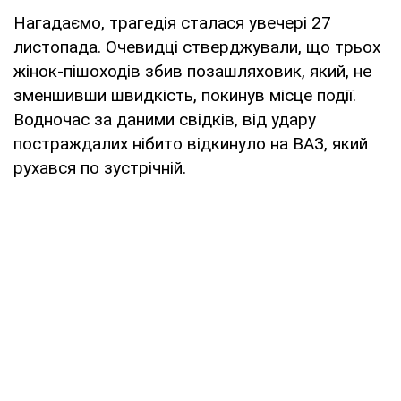
Нагадаємо, трагедія сталася увечері 27
листопада. Очевидці стверджували, що трьох
жінок-пішоходів збив позашляховик, який, не
зменшивши швидкість, покинув місце події.
Водночас за даними свідків, від удару
постраждалих нібито відкинуло на ВАЗ, який
рухався по зустрічній.