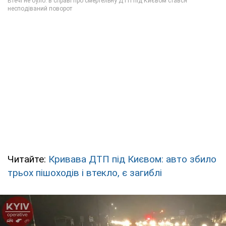
Читайте:
Кривава ДТП під Києвом: авто збило
трьох пішоходів і втекло, є загиблі