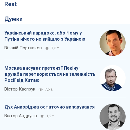
Москва висуває претензії Пекіну:
дружба перетворюється на залежність
Росії від Китаю
Віктор Каспрук
7,5 т.
Дух Анкоріджа остаточно випарувався
Віктор Андрусів
1,9 т.