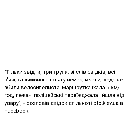
"Тільки звідти, три трупи, зі слів свідків, всі
п'яні, гальмівного шляху немає, мчали, ледь не
збили велосипедиста, маршрутка їхала 5 км/
год, лежачі поліцейські переїжджала і йшла від
удару", - розповів свідок спільноті dtp.kiev.ua в
Facebook.