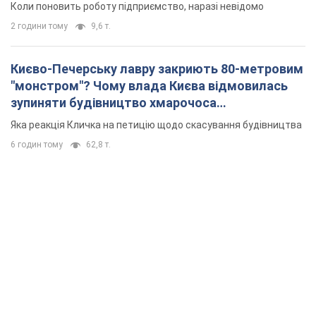
6 годин тому
62,8 т.