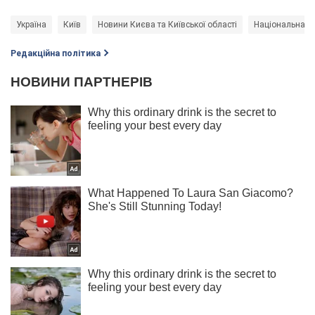
Україна
Київ
Новини Києва та Київської області
Національна по
Редакційна політика