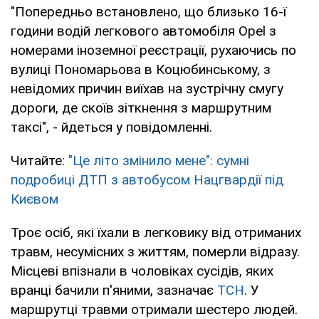
"Попередньо встановлено, що близько 16-ї
години водій легкового автомобіля Opel з
номерами іноземної реєстрації, рухаючись по
вулиці Пономарьова в Коцюбинському, з
невідомих причин виїхав на зустрічну смугу
дороги, де скоїв зіткнення з маршрутним
таксі", - йдеться у повідомленні.
Читайте:
"Це літо змінило мене": сумні
подробиці ДТП з автобусом Нацгвардії під
Києвом
Троє осіб, які їхали в легковику від отриманих
травм, несумісних з життям, померли відразу.
Місцеві впізнали в чоловіках сусідів, яких
вранці бачили п'яними, зазначає
ТСН
. У
маршрутці травми отримали шестеро людей.