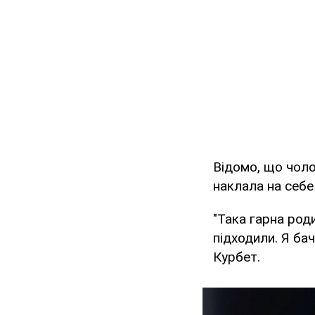
Відомо, що чолов
наклала на себе
"Така гарна роди
підходили. Я ба
Курбет.