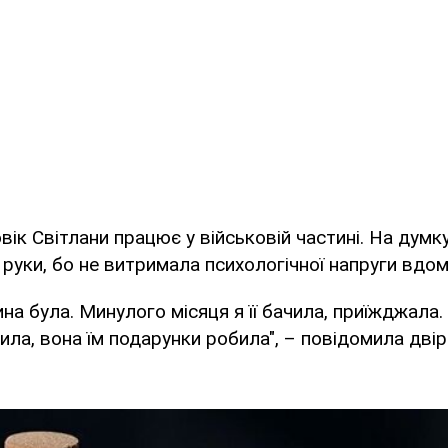
ік Світлани працює у військовій частині. На думку
 руки, бо не витримала психологічної напруги вдом
на була. Минулого місяця я її бачила, приїжджала. 
чила, вона їм подарунки робила", – повідомила дв