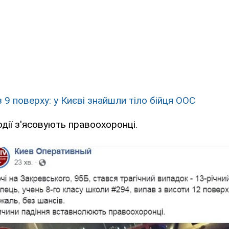
 9 поверху: у Києві знайшли тіло бійця ООС
одії з'ясовують правоохоронці.