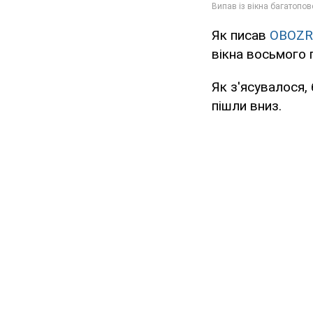
Як писав
OBOZR
вікна восьмого 
Як з'ясувалося, 
пішли вниз.