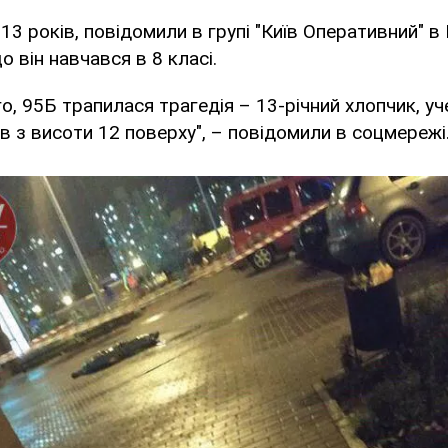
13 років, повідомили в групі "Київ Оперативний" в
 він навчався в 8 класі.
о, 95Б трапилася трагедія – 13-річний хлопчик, уч
в з висоти 12 поверху", – повідомили в соцмережі