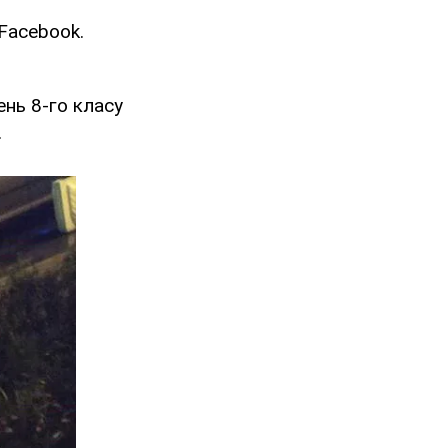
 Facebook.
ень 8-го класу
.