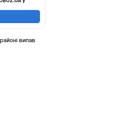
 OBOZ.UA у
районі випав