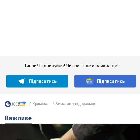
Тисни! Підписуйся! Читай тільки найкраще!
Підписатись
Підписатись
Кримінал
Вимагав у підприємця...
Важливе
АЗС "готуються" до суттєвого підвищення цін: