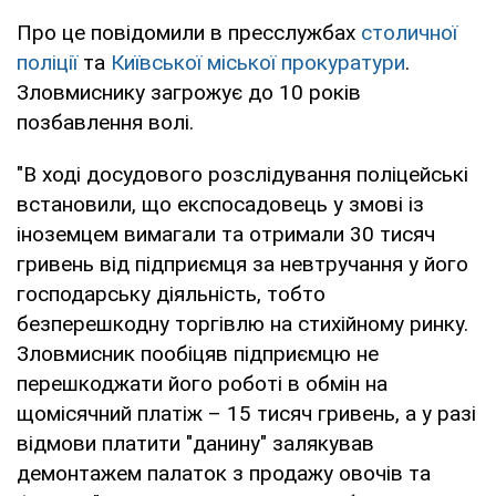
Про це повідомили в пресслужбах
столичної
поліції
та
Київської міської прокуратури
.
Зловмиснику загрожує до 10 років
позбавлення волі.
"В ході досудового розслідування поліцейські
встановили, що експосадовець у змові із
іноземцем вимагали та отримали 30 тисяч
гривень від підприємця за невтручання у його
господарську діяльність, тобто
безперешкодну торгівлю на стихійному ринку.
Зловмисник пообіцяв підприємцю не
перешкоджати його роботі в обмін на
щомісячний платіж – 15 тисяч гривень, а у разі
відмови платити "данину" залякував
демонтажем палаток з продажу овочів та