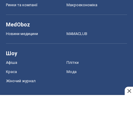
Ринки та компанії
Макроекономіка
MedOboz
Новини медицини
MAMACLUB
Шоу
Афіша
Плітки
Краса
Мода
Жіночий журнал