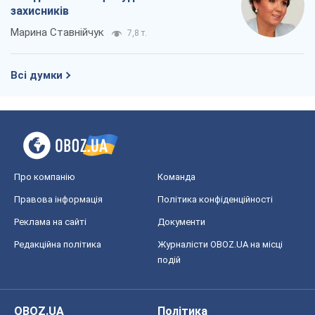
захисників
Марина Ставнійчук
7,8 т.
Всі думки
Про компанію
Команда
Правова інформація
Політика конфіденційності
Реклама на сайті
Документи
Редакційна політика
Журналісти OBOZ.UA на місці
подій
OBOZ.UA
Політика