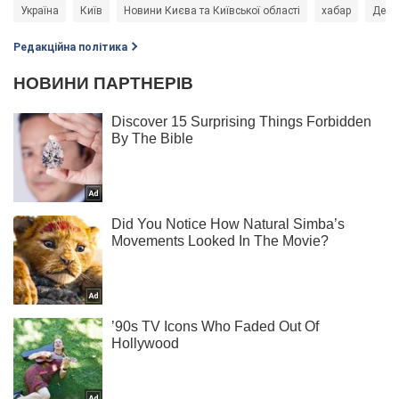
Україна
Київ
Новини Києва та Київської області
хабар
Держ
Редакційна політика