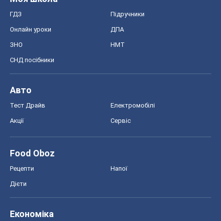
ГДЗ
Підручники
Онлайн уроки
ДПА
ЗНО
НМТ
СНД посібники
Авто
Тест Драйв
Електромобілі
Акції
Сервіс
Food Oboz
Рецепти
Напої
Дієти
Економіка