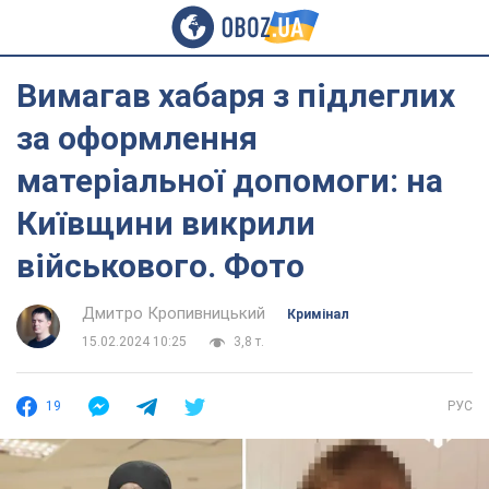
Вимагав хабаря з підлеглих
за оформлення
матеріальної допомоги: на
Київщини викрили
військового. Фото
Дмитро Кропивницький
Кримінал
15.02.2024 10:25
3,8 т.
19
РУС