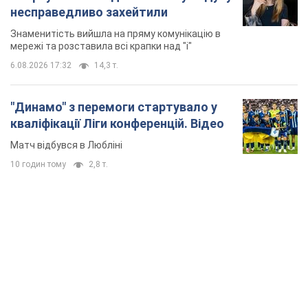
несправедливо захейтили
Знаменитість вийшла на пряму комунікацію в
мережі та розставила всі крапки над "і"
6.08.2026 17:32
14,3 т.
"Динамо" з перемоги стартувало у
кваліфікації Ліги конференцій. Відео
Матч відбувся в Любліні
10 годин тому
2,8 т.