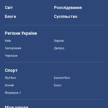
Світ
Розслідування
Блоги
Суспільство
Регіони України
Київ
Харків
Запоріжжя
Дніпро
Черкаси
Спорт
Футбол
Баскетбол
Хокей
Бокс
Формула-1
Моя школа