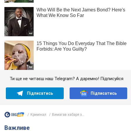
Ти ще не читаєш наш Telegram? А даремно! Підписуйся
Підписатись
Підписатись
Кримінал
Вимагав хабаря з...
Важливе