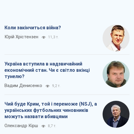
Коли закінчиться війна?
Юрій Хрістензен
11,3 т.
Україна вступила в надзвичайний
економічний стан. Чи є світло вкінці
тунелю?
Вадим Денисенко
9,2 т.
Чий буде Крим, той і переможе (NSJ), а
українських футбольних чиновників
можуть назвати вбивцями
Олександр Кірш
8,7 т.