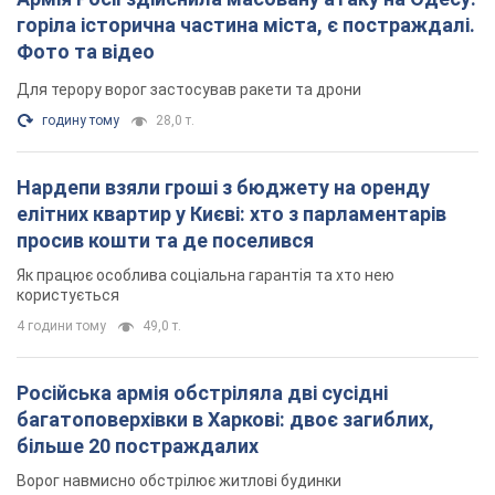
горіла історична частина міста, є постраждалі.
Фото та відео
Для терору ворог застосував ракети та дрони
годину тому
28,0 т.
Нардепи взяли гроші з бюджету на оренду
елітних квартир у Києві: хто з парламентарів
просив кошти та де поселився
Як працює особлива соціальна гарантія та хто нею
користується
4 години тому
49,0 т.
Російська армія обстріляла дві сусідні
багатоповерхівки в Харкові: двоє загиблих,
більше 20 постраждалих
Ворог навмисно обстрілює житлові будинки