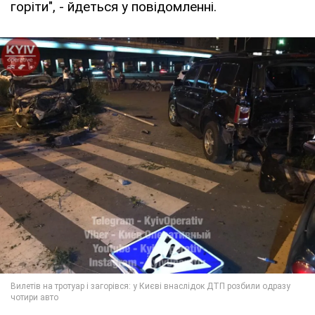
горіти", - йдеться у повідомленні.