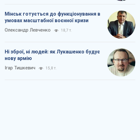
Мінськ готується до функціонування в
умовах масштабної воєнної кризи
Олександр Левченко
18,7 т.
Ні зброї, ні людей: як Лукашенко будує
нову армію
Ігар Тишкевич
15,8 т.