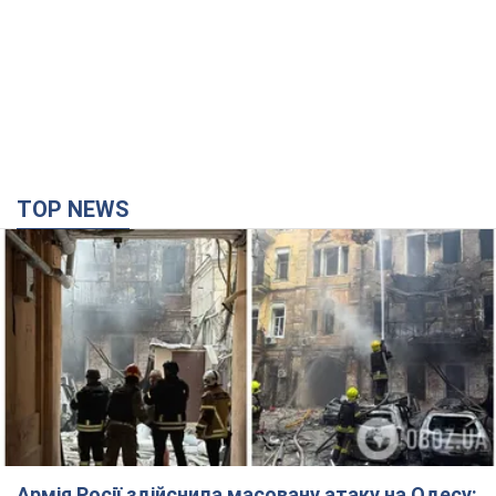
TOP NEWS
Армія Росії здійснила масовану атаку на Одесу: