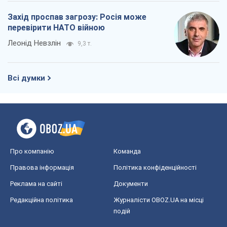
Захід проспав загрозу: Росія може
перевірити НАТО війною
Леонід Невзлін
9,3 т.
Всі думки
Про компанію
Команда
Правова інформація
Політика конфіденційності
Реклама на сайті
Документи
Редакційна політика
Журналісти OBOZ.UA на місці
подій