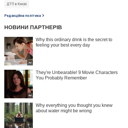
ДТП в Києві
Редакційна політика