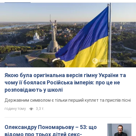
Якою була оригінальна версія гімну України та
чому її боялася Російська імперія: про це не
розповідають у школі
Державним символом є тільки перший куплет та приспів пісні
годину тому
3,3 т.
Олександру Пономарьову – 53: що
відомо про трьох дітей секс-