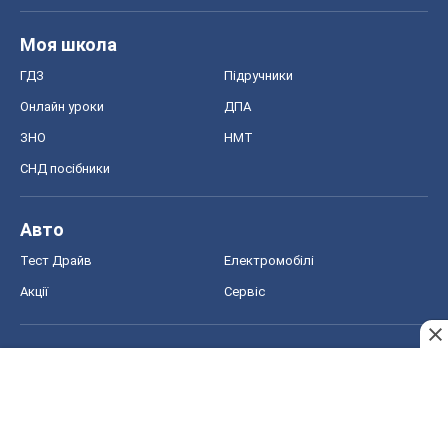
Моя школа
ГДЗ
Підручники
Онлайн уроки
ДПА
ЗНО
НМТ
СНД посібники
Авто
Тест Драйв
Електромобілі
Акції
Сервіс
Food Oboz
Рецепти
Напої
Дієти