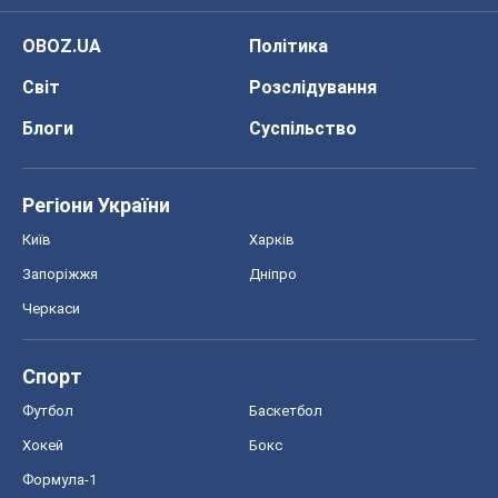
OBOZ.UA
Політика
Світ
Розслідування
Блоги
Суспільство
Регіони України
Київ
Харків
Запоріжжя
Дніпро
Черкаси
Спорт
Футбол
Баскетбол
Хокей
Бокс
Формула-1