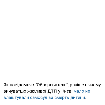
Як повідомляв "Обозреватель", раніше п'яному
винуватцю жахливої ДТП у Києві
мало не
влаштували самосуд за смерть дитини
.