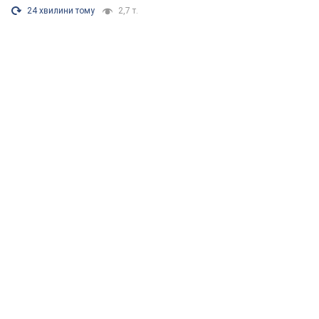
24 хвилини тому
2,7 т.