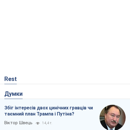
Rest
Думки
Збіг інтересів двох цинічних гравців чи
таємний план Трампа і Путіна?
Віктор Швець
14,4 т.