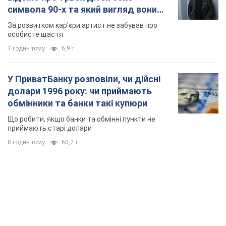
символа 90-х та який вигляд вони
мають
За розвитком кар'єри артист не забував про
особисте щастя
7 годин тому
6,9 т.
У ПриватБанку розповіли, чи дійсні
долари 1996 року: чи приймають
обмінники та банки такі купюри
Що робити, якщо банки та обмінні пункти не
приймають старі долари
8 годин тому
60,2 т.