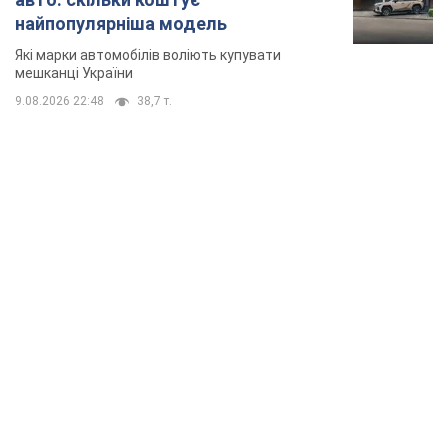
найпопулярніша модель
Які марки автомобілів воліють купувати
мешканці України
9.08.2026 22:48
38,7 т.