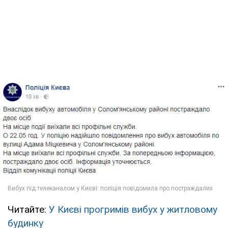
Читайте:
У Києві прогримів вибух у житловому
будинку