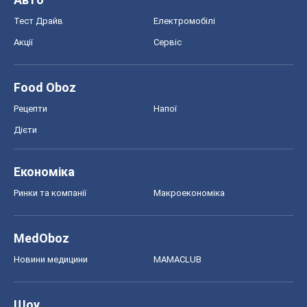
Тест Драйв
Електромобілі
Акції
Сервіс
Food Oboz
Рецепти
Напої
Дієти
Економіка
Ринки та компанії
Макроекономіка
MedOboz
Новини медицини
MAMACLUB
Шоу