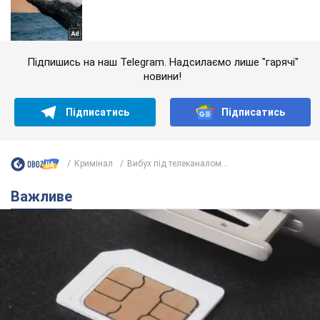
Підпишись на наш Telegram. Надсилаємо лише "гарячі"
новини!
Підписатись
Підписатись
Кримінал
Вибух під телеканалом...
Важливе