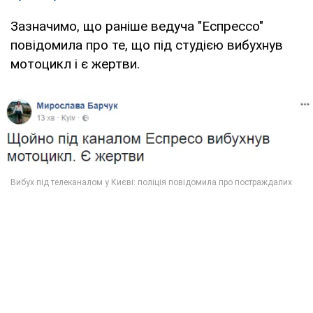
Зазначимо, що раніше ведуча "Еспрессо"
повідомила про те, що під студією вибухнув
мотоцикл і є жертви.