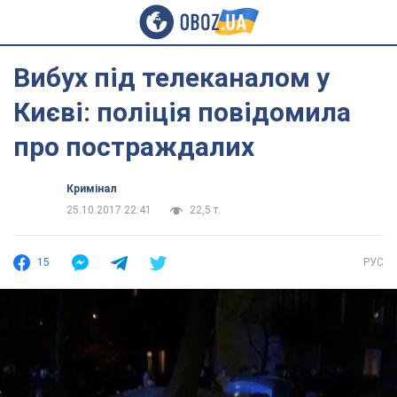
Вибух під телеканалом у
Києві: поліція повідомила
про постраждалих
Кримінал
25.10.2017 22:41
22,5 т.
15
РУС