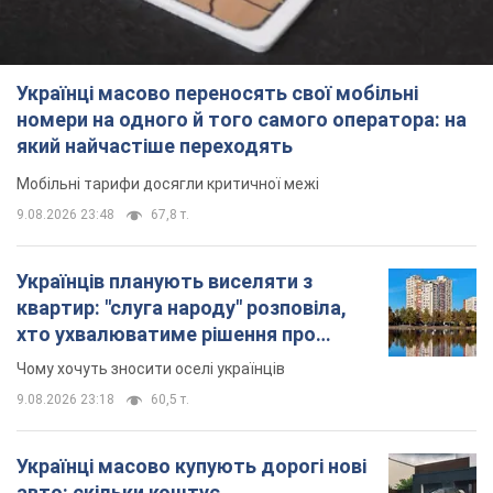
Українці масово переносять свої мобільні
номери на одного й того самого оператора: на
який найчастіше переходять
Мобільні тарифи досягли критичної межі
9.08.2026 23:48
67,8 т.
Українців планують виселяти з
квартир: "слуга народу" розповіла,
хто ухвалюватиме рішення про
знесення будинків
Чому хочуть зносити оселі українців
9.08.2026 23:18
60,5 т.
Українці масово купують дорогі нові
авто: скільки коштує