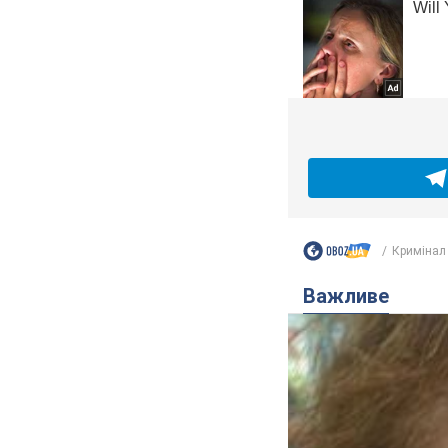
Кримінал
Важливе