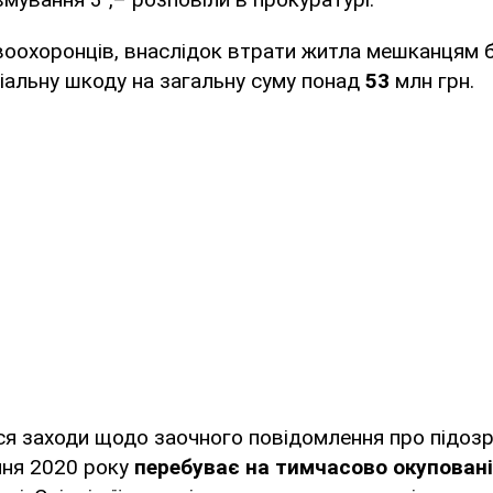
воохоронців, внаслідок втрати житла мешканцям 
іальну шкоду на загальну суму понад
53
млн грн.
я заходи щодо заочного повідомлення про підозр
рпня 2020 року
перебуває на тимчасово окуповані