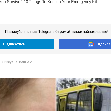
Підписуйся на наш Telegram. Отримуй тільки найважливіше!
Підписатись
Підписа
Вибух на Позняках:...