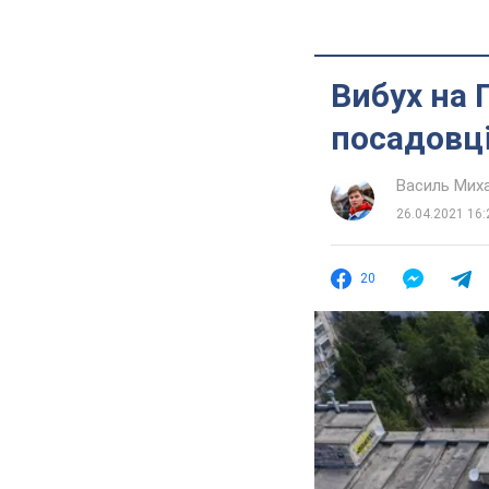
Вибух на 
посадовці
Василь Мих
26.04.2021 16:
20