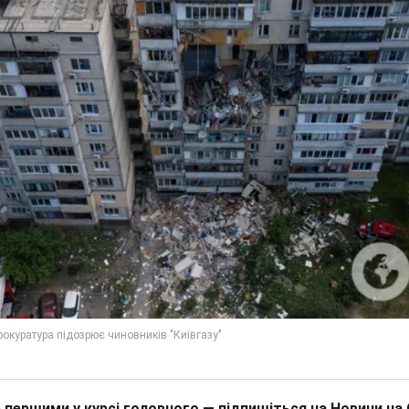
 першими у курсі головного — підпишіться на Новини на