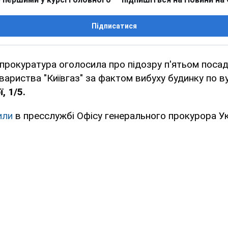
Підписатися
 прокуратура оголосила про підозру п'ятьом поса
вариства "Київгаз" за фактом вибуху будинку по в
, 1/5.
или
в пресслужбі Офісу генерального прокурора Ук