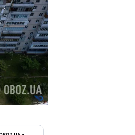
 OBOZ.UA у