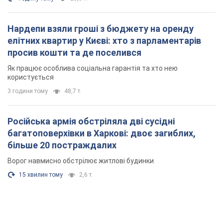
Нардепи взяли гроші з бюджету на оренду
елітних квартир у Києві: хто з парламентарів
просив кошти та де поселився
Як працює особлива соціальна гарантія та хто нею
користується
3 години тому
48,7 т.
Російська армія обстріляла дві сусідні
багатоповерхівки в Харкові: двоє загиблих,
більше 20 постраждалих
Ворог навмисно обстрілює житлові будинки
15 хвилин тому
2,6 т.