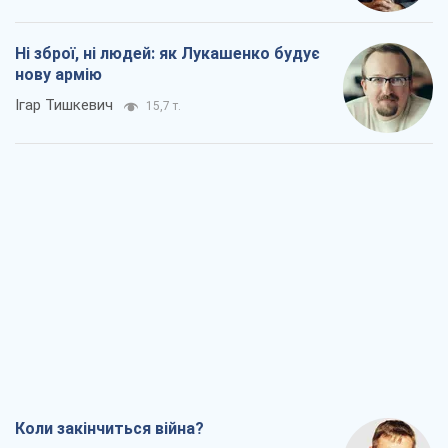
Ні зброї, ні людей: як Лукашенко будує
нову армію
Ігар Тишкевич
15,7 т.
Коли закінчиться війна?