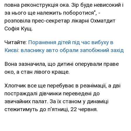
повна реконструкція ока. Зір буде невисокий і
за нього ще належить поборотися", -
розповіла прес-секретар лікарні Охматдит
Софія Кущ.
Читайте:
Поранення дітей під час вибуху в
Києві: власнику авто обрали запобіжний захід
Вона зазначила, що дитині оперували праве
око, а стан лівого краще.
Хлопчик все ще перебуває в реанімації, а дві
постраждалі дівчинки переведені до
звичайних палат. За їх станом у динаміці
стежитимуть до п'ятниці, 22 червня.