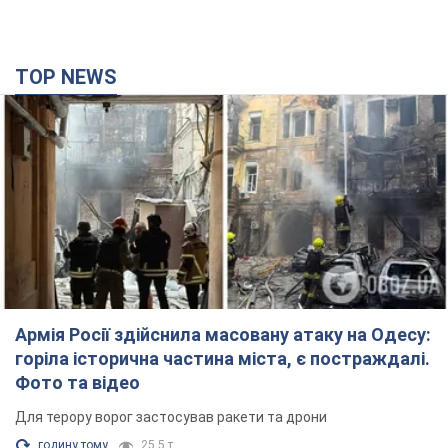
TOP NEWS
Армія Росії здійснила масовану атаку на Одесу:
горіла історична частина міста, є постраждалі.
Фото та відео
Для терору ворог застосував ракети та дрони
годину тому
25,5 т.