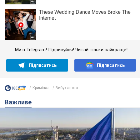
Ми в Telegram! Підписуйся! Читай тільки найкраще!
Підписатись
Підписатись
Кримінал
Вибух авто з...
Важливе