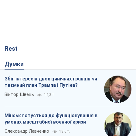
Rest
Думки
Збіг інтересів двох цинічних гравців чи
таємний план Трампа і Путіна?
Віктор Швець
14,3 т.
Мінськ готується до функціонування в
умовах масштабної воєнної кризи
Олександр Левченко
18,6 т.