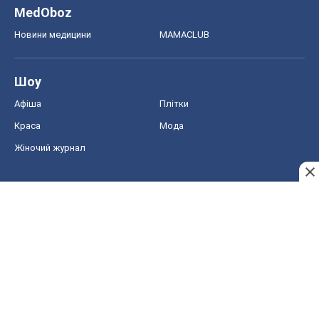
MedOboz
Новини медицини
MAMACLUB
Шоу
Афіша
Плітки
Краса
Мода
Жіночий журнал