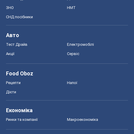
ЗНО
НМТ
СНД посібники
Авто
Тест Драйв
Електромобілі
Акції
Сервіс
Food Oboz
Рецепти
Напої
Дієти
Економіка
Ринки та компанії
Макроекономіка