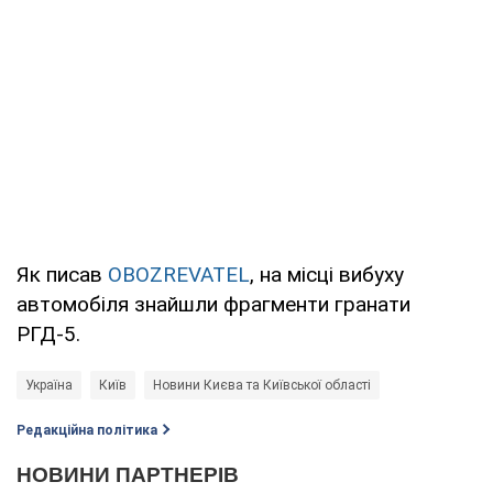
Як писав
OBOZREVATEL
, на місці вибуху
автомобіля знайшли фрагменти гранати
РГД-5.
Україна
Київ
Новини Києва та Київської області
Редакційна політика