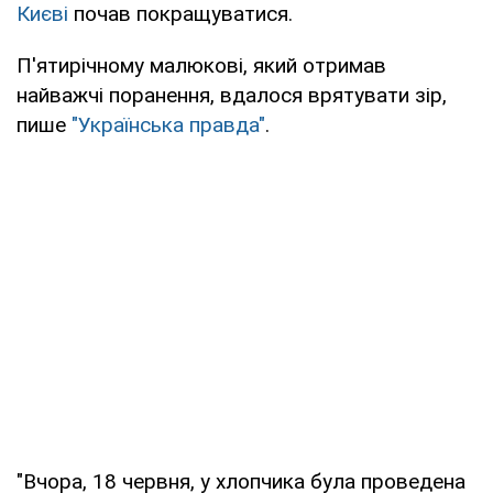
Києві
почав покращуватися.
П'ятирічному малюкові, який отримав
найважчі поранення, вдалося врятувати зір,
пише
"Українська правда"
.
"Вчора, 18 червня, у хлопчика була проведена