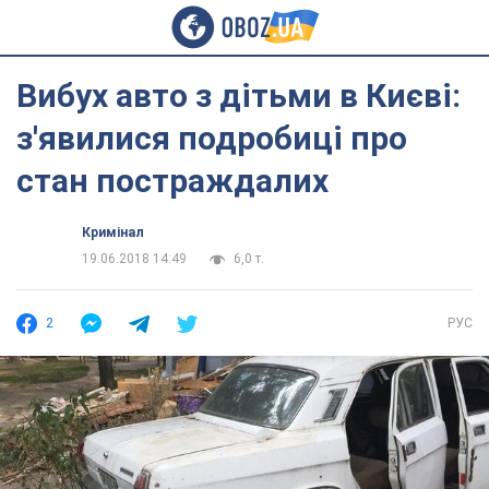
Вибух авто з дітьми в Києві:
з'явилися подробиці про
стан постраждалих
Кримінал
19.06.2018 14:49
6,0 т.
2
РУС