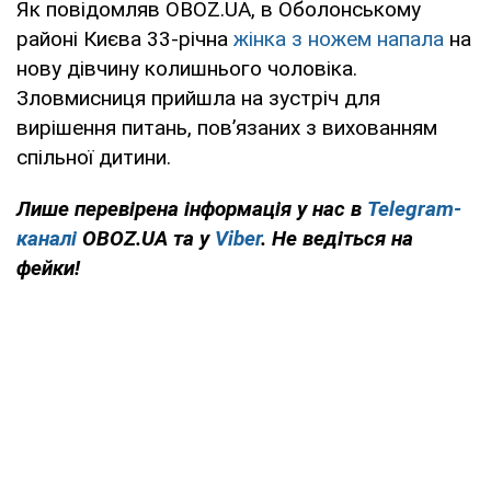
Як повідомляв OBOZ.UA, в Оболонському
районі Києва 33-річна
жінка з ножем напала
на
нову дівчину колишнього чоловіка.
Зловмисниця прийшла на зустріч для
вирішення питань, пов’язаних з вихованням
спільної дитини.
Лише перевірена інформація у нас в
Telegram-
каналі
OBOZ.UA та у
Viber
. Не ведіться на
фейки!