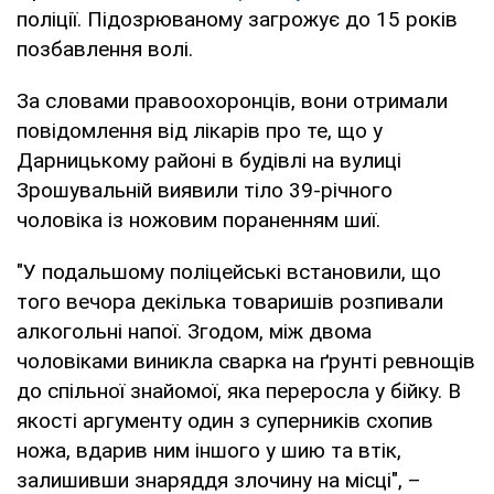
поліції. Підозрюваному загрожує до 15 років
позбавлення волі.
За словами правоохоронців, вони отримали
повідомлення від лікарів про те, що у
Дарницькому районі в будівлі на вулиці
Зрошувальній виявили тіло 39-річного
чоловіка із ножовим пораненням шиї.
"У подальшому поліцейські встановили, що
того вечора декілька товаришів розпивали
алкогольні напої. Згодом, між двома
чоловіками виникла сварка на ґрунті ревнощів
до спільної знайомої, яка переросла у бійку. В
якості аргументу один з суперників схопив
ножа, вдарив ним іншого у шию та втік,
залишивши знаряддя злочину на місці", –