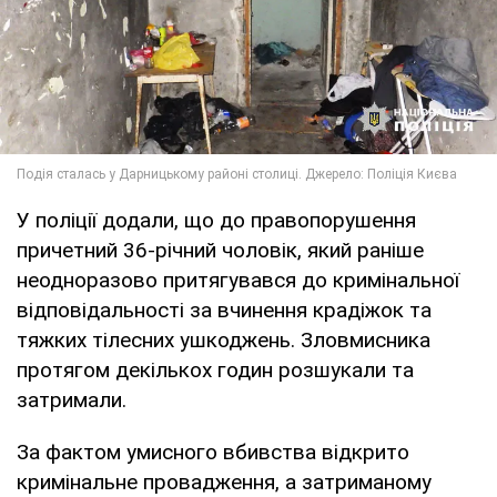
У поліції додали, що до правопорушення
причетний 36-річний чоловік, який раніше
неодноразово притягувався до кримінальної
відповідальності за вчинення крадіжок та
тяжких тілесних ушкоджень. Зловмисника
протягом декількох годин розшукали та
затримали.
За фактом умисного вбивства відкрито
кримінальне провадження, а затриманому