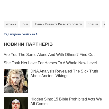
Україна
Київ
Новини Києва та Київської області
поліція
вби
Редакційна політика