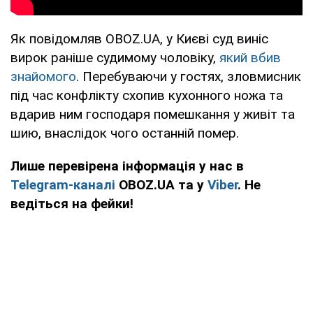
Як повідомляв OBOZ.UA, у Києві суд виніс
вирок раніше судимому чоловіку,
який вбив
знайомого
. Перебуваючи у гостях, зловмисник
під час конфлікту схопив кухонного ножа та
вдарив ним господаря помешкання у живіт та
шию, внаслідок чого останній помер.
Лише перевірена інформація у нас в
Telegram-каналі
OBOZ.UA та у
Viber
. Не
ведіться на фейки!