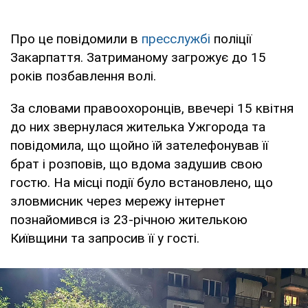
Про це повідомили в
пресслужбі
поліції
Закарпаття. Затриманому загрожує до 15
років позбавлення волі.
За словами правоохоронців, ввечері 15 квітня
до них звернулася жителька Ужгорода та
повідомила, що щойно їй зателефонував її
брат і розповів, що вдома задушив свою
гостю. На місці події було встановлено, що
зловмисник через мережу інтернет
познайомився із 23-річною жителькою
Київщини та запросив її у гості.