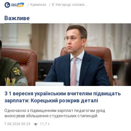
Кримінал
В Ужгороді чоловік...
Важливе
З 1 вересня українським вчителям підвищать
зарплати: Корецький розкрив деталі
Одночасно з підвищенням зарплат педагогам уряд
анонсував збільшення студентських стипендій
7.08.2026 00:29
11,7 т.