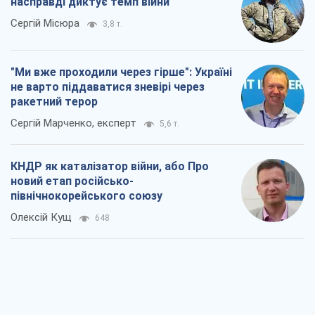
насправді диктує темп війни
Сергій Місюра
3,8 т.
"Ми вже проходили через гірше": Україні
не варто піддаватися зневірі через
ракетний терор
Сергій Марченко, експерт
5,6 т.
КНДР як каталізатор війни, або Про
новий етап російсько-
північнокорейського союзу
Олексій Кущ
648