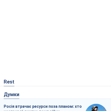
Rest
Думки
Росія втрачає ресурси поза планом: хто