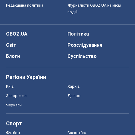
Редакційна політика
Журналісти OBOZ.UA на місці
подій
OBOZ.UA
Політика
Світ
Розслідування
Блоги
Суспільство
Регіони України
Київ
Харків
Запоріжжя
Дніпро
Черкаси
Спорт
Футбол
Баскетбол