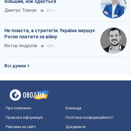
більший, ніж здається
Дмитро Томчук
3,1 т.
Не помста, а стратегія: Україна змушує
Росію платити за війну
Віктор Андрусів
3,8 т.
Всі думки
Про компанію
Команда
Правова інформація
Політика конфіденційності
Реклама на сайті
Документи