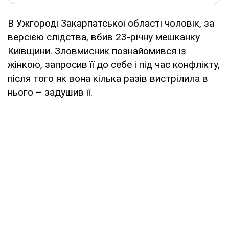
В Ужгороді Закарпатської області чоловік, за
версією слідства, вбив 23-річну мешканку
Київщини. Зловмисник познайомився із
жінкою, запросив її до себе і під час конфлікту,
після того як вона кілька разів вистрілила в
нього – задушив її.