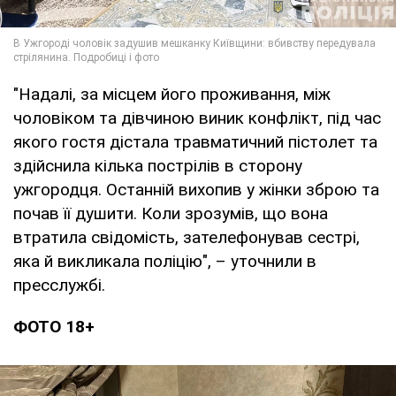
"Надалі, за місцем його проживання, між
чоловіком та дівчиною виник конфлікт, під час
якого гостя дістала травматичний пістолет та
здійснила кілька пострілів в сторону
ужгородця. Останній виxопив у жінки зброю та
почав її душити. Коли зрозумів, що вона
втратила свідомість, зателефонував сестрі,
яка й викликала поліцію", – уточнили в
пресслужбі.
ФОТО 18+