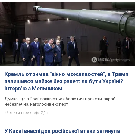
Кремль отримав "вікно можливостей", а Трамп
залишився майже без ракет: як бути Україні?
Інтерв’ю з Мельником
Думка, що в Росії закінчаться балістичні ракети, вкрай
небезпечна, наголосив експерт
29 хвилин тому
2,1 т.
У Києві внаслідок російської атаки загинула