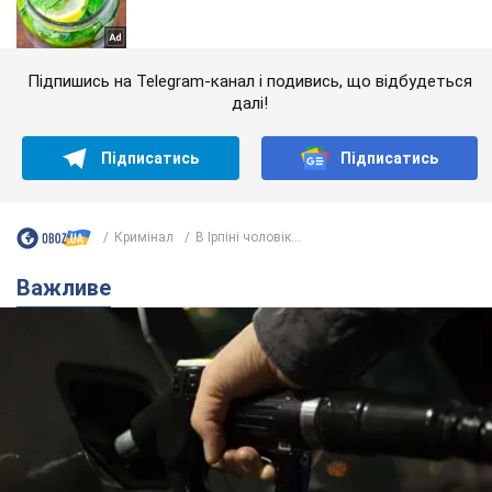
Підпишись на Telegram-канал і подивись, що відбудеться
далі!
Підписатись
Підписатись
Кримінал
В Ірпіні чоловік...
Важливе