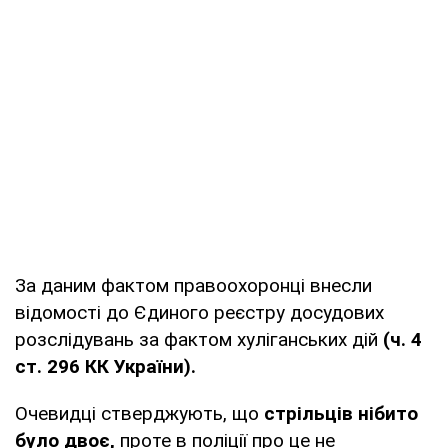
За даним фактом правоохоронці внесли
відомості до Єдиного реєстру досудових
розслідувань за фактом хуліганських дій
(ч. 4
ст. 296 КК України).
Очевидці стверджують, що
стрільців нібито
було двоє,
проте в поліції про це не