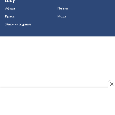
Шоу
Афіша
Плітки
Краса
Мода
Жіночий журнал