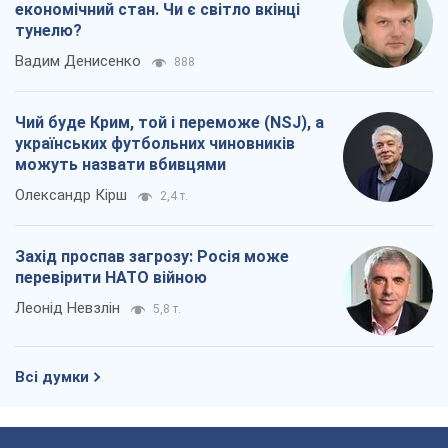
економічний стан. Чи є світло вкінці
тунелю?
Вадим Денисенко
888
Чий буде Крим, той і переможе (NSJ), а
українських футбольних чиновників
можуть назвати вбивцями
Олександр Кірш
2,4 т.
Захід проспав загрозу: Росія може
перевірити НАТО війною
Леонід Невзлін
5,8 т.
Всі думки