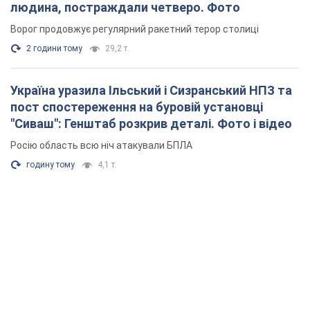
людина, постраждали четверо. Фото
Ворог продовжує регулярний ракетний терор столиці
2 години тому
29,2 т.
Україна уразила Ільський і Сизранський НПЗ та
пост спостереження на буровій установці
"Сиваш": Генштаб розкрив деталі. Фото і відео
Росію область всю ніч атакували БПЛА
годину тому
4,1 т.