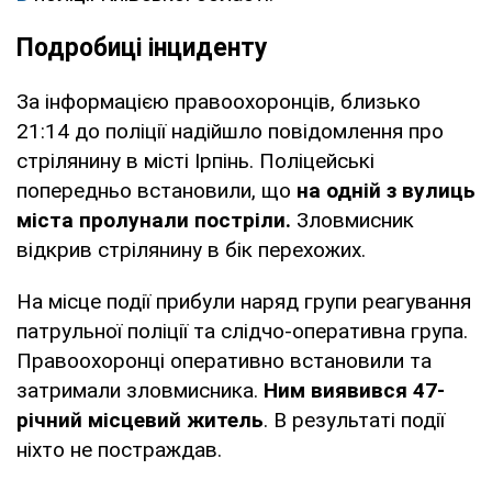
Подробиці інциденту
За інформацією правоохоронців, близько
21:14 до поліції надійшло повідомлення про
стрілянину в місті Ірпінь. Поліцейські
попередньо встановили, що
на одній з вулиць
міста пролунали постріли.
Зловмисник
відкрив стрілянину в бік перехожих.
На місце події прибули наряд групи реагування
патрульної поліції та слідчо-оперативна група.
Правоохоронці оперативно встановили та
затримали зловмисника.
Ним виявився 47-
річний місцевий житель
. В результаті події
ніхто не постраждав.