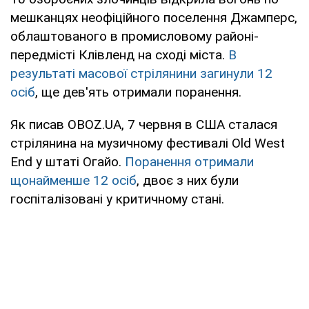
мешканцях неофіційного поселення Джамперс,
облаштованого в промисловому районі-
передмісті Клівленд на сході міста.
В
результаті масової стрілянини загинули 12
осіб
, ще дев'ять отримали поранення.
Як писав OBOZ.UA, 7 червня в США сталася
стрілянина на музичному фестивалі Old West
End у штаті Огайо.
Поранення отримали
щонайменше 12 осіб
, двоє з них були
госпіталізовані у критичному стані.