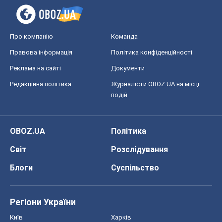
Про компанію
Команда
Правова інформація
Політика конфіденційності
Реклама на сайті
Документи
Редакційна політика
Журналісти OBOZ.UA на місці
подій
OBOZ.UA
Політика
Світ
Розслідування
Блоги
Суспільство
Регіони України
Київ
Харків