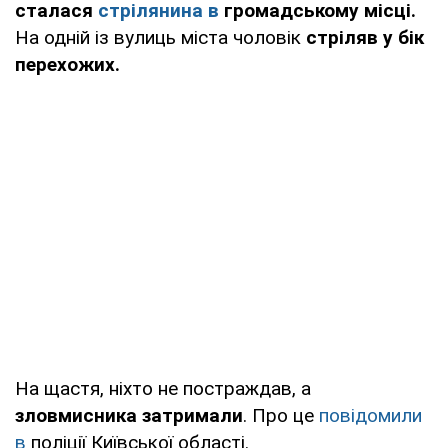
сталася
стрілянина в
громадському місці.
На одній із вулиць міста чоловік
стріляв у бік
перехожих.
На щастя, ніхто не постраждав, а
зловмисника затримали
. Про це
повідомили
в
поліції Київської області.