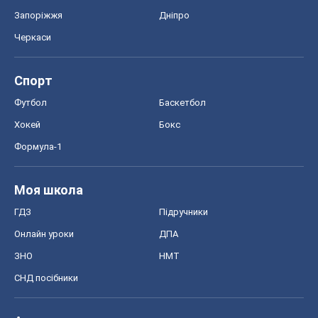
Запоріжжя
Дніпро
Черкаси
Спорт
Футбол
Баскетбол
Хокей
Бокс
Формула-1
Моя школа
ГДЗ
Підручники
Онлайн уроки
ДПА
ЗНО
НМТ
СНД посібники