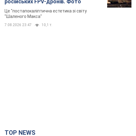
російських FPV-дронів. Фото
Це "постапокаліптична естетика зі світу
"Шаленого Макса"
7.08.2026 23:47
10,1 т.
TOP NEWS