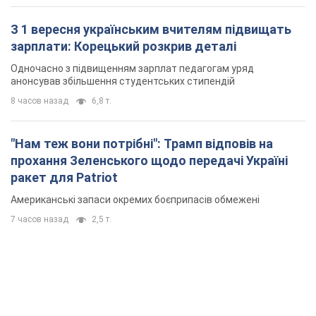
З 1 вересня українським вчителям підвищать
зарплати: Корецький розкрив деталі
Одночасно з підвищенням зарплат педагогам уряд
анонсував збільшення студентських стипендій
8 часов назад
6,8 т.
"Нам теж вони потрібні": Трамп відповів на
прохання Зеленського щодо передачі Україні
ракет для Patriot
Американські запаси окремих боєприпасів обмежені
7 часов назад
2,5 т.