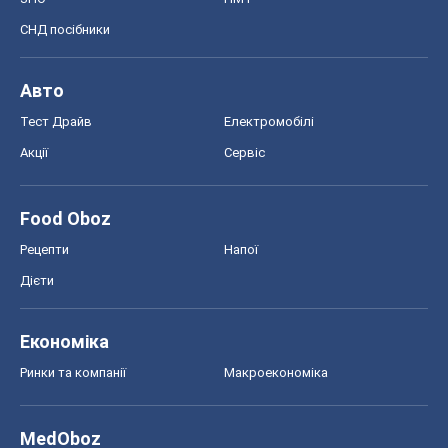
СНД посібники
Авто
Тест Драйв
Електромобілі
Акції
Сервіс
Food Oboz
Рецепти
Напої
Дієти
Економіка
Ринки та компанії
Макроекономіка
MedOboz