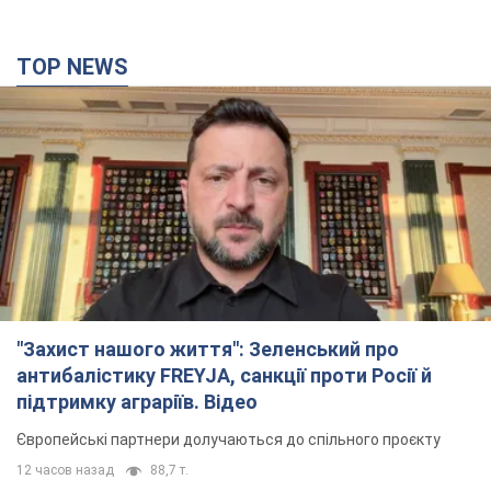
TOP NEWS
"Захист нашого життя": Зеленський про
антибалістику FREYJA, санкції проти Росії й
підтримку аграріїв. Відео
Європейські партнери долучаються до спільного проєкту
12 часов назад
88,7 т.