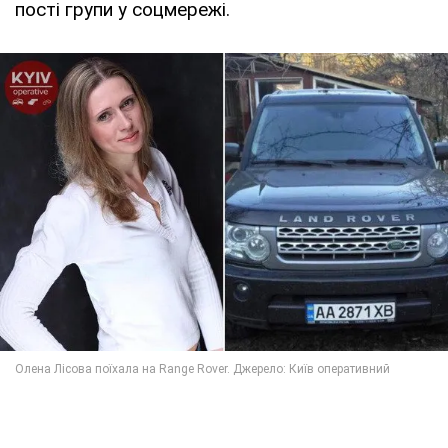
пості групи у соцмережі.