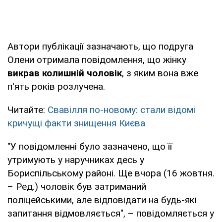
Автори публікації зазначають, що подруга
Олени отримала повідомлення, що жінку
викрав колишній чоловік
, з яким вона вже
п'ять років розлучена.
Читайте:
Свавілля по-новому: стали відомі
кричущі факти знищення Києва
"У повідомленні було зазначено, що її
утримують у наручниках десь у
Бориспільському районі. Ще вчора (16 жовтня.
– Ред.) чоловік був затриманий
поліцейськими, але відповідати на будь-які
запитання відмовляється", – повідомляється у