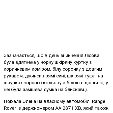
Зазначається, що в день зникнення Лісова
була вдягнена у чорну шкіряну куртку з
коричневим коміром, білу сорочку з довгим
рукавом, джинси прямі сині, шкіряні туфлі на
шнурках чорного кольору з білою підошвою, у
неї була замшева сумка на блискавці.
Поїхала Олена на власному автомобілі Range
Rover із держномером АА 2871 ХВ, який також