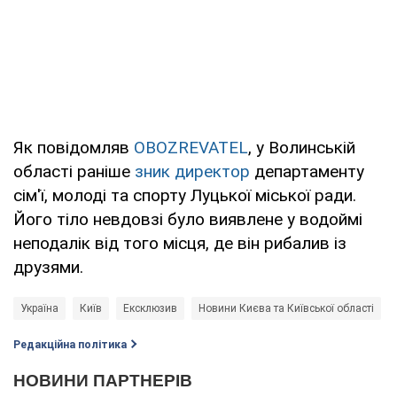
Як повідомляв
OBOZREVATEL
, у Волинській
області раніше
зник директор
департаменту
сім'ї, молоді та спорту Луцької міської ради.
Його тіло невдовзі було виявлене у водоймі
неподалік від того місця, де він рибалив із
друзями.
Україна
Київ
Ексклюзив
Новини Києва та Київської області
Редакційна політика