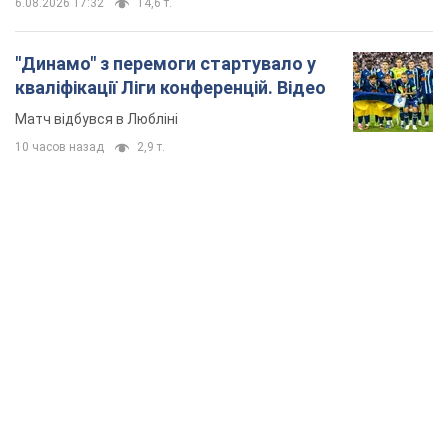
6.08.2026 17:32
14,6 т.
"Динамо" з перемоги стартувало у
кваліфікації Ліги конференцій. Відео
Матч відбувся в Любліні
10 часов назад
2,9 т.