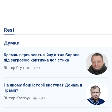
Rest
Думки
Кремль переносить війну в тил Європи:
під загрозою критична логістика
Віктор Ягун
11,2 т.
На якому боці історії виступає Дональд
Трамп?
Віктор Каспрук
9,4 т.