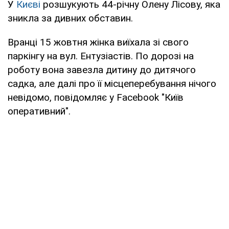
У
Києві
розшукують 44-річну Олену Лісову, яка
зникла за дивних обставин.
Вранці 15 жовтня жінка виїхала зі свого
паркінгу на вул. Ентузіастів. По дорозі на
роботу вона завезла дитину до дитячого
садка, але далі про її місцеперебування нічого
невідомо, повідомляє у Facebook "Київ
оперативний".