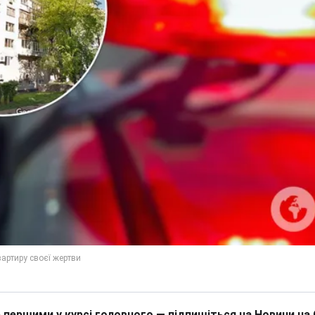
 першими у курсі головного — підпишіться на Новини на