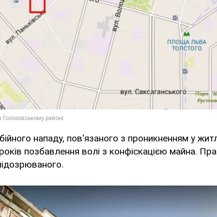
бійного нападу, пов'язаного з проникненням у жит
років позбавлення волі з конфіскацією майна. Пр
підозрюваного.