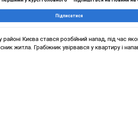
Підписатися
у районі Києва стався розбійний напад, під час як
ник житла. Грабіжник увірвався у квартиру і напа