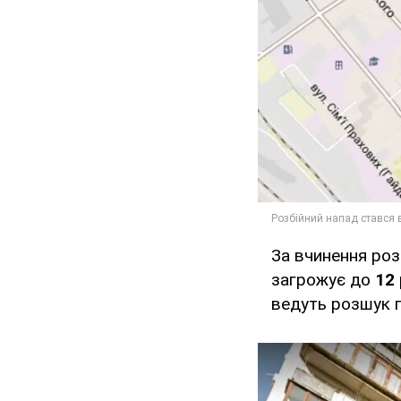
За вчинення роз
загрожує до
12
ведуть розшук 