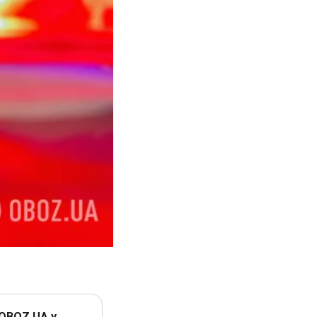
 OBOZ.UA у