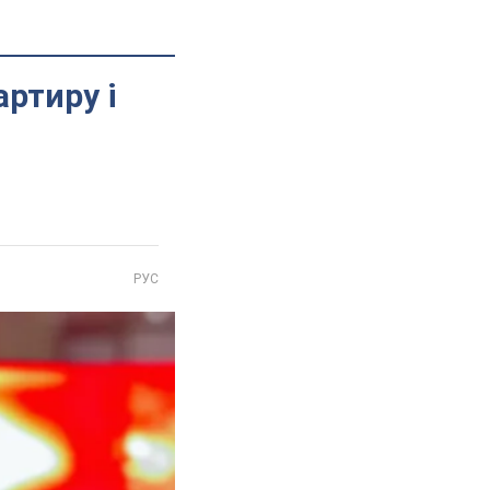
артиру і
РУС