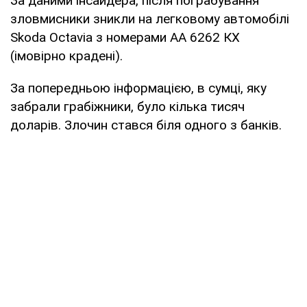
За даними інсайдера, після пограбування
зловмисники зникли на легковому автомобілі
Skoda Octavia з номерами АА 6262 КХ
(імовірно крадені).
За попередньою інформацією, в сумці, яку
забрали грабіжники, було кілька тисяч
доларів. Злочин стався біля одного з банків.