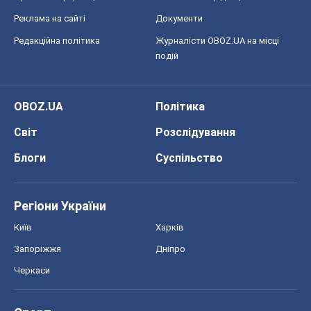
Реклама на сайті
Документи
Редакційна політика
Журналісти OBOZ.UA на місці
подій
OBOZ.UA
Політика
Світ
Розслідування
Блоги
Суспільство
Регіони України
Київ
Харків
Запоріжжя
Дніпро
Черкаси