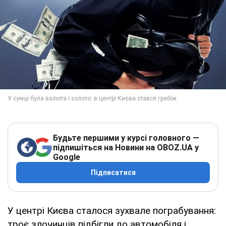
Будьте першими у курсі головного —
підпишіться на Новини на OBOZ.UA у
Google
Підписатися
У центрі Києва сталося зухвале пограбування:
троє злочинців підбігли до автомобіля і