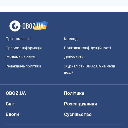
Реклама на сайті
Документи
Редакційна політика
Журналісти OBOZ.UA на місці
подій
OBOZ.UA
Політика
Світ
Розслідування
Блоги
Суспільство
Регіони України
Київ
Харків
Запоріжжя
Дніпро
Черкаси
Спорт