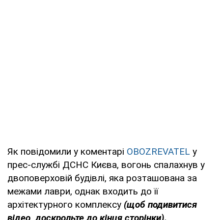
Як повідомили у коментарі
OBOZREVATEL
у
прес-службі ДСНС Києва, вогонь спалахнув у
двоповерховій будівлі, яка розташована за
межами лаври, однак входить до її
архітектурного комплексу
(щоб подивитися
відео, доскрольте до кінця сторінки).