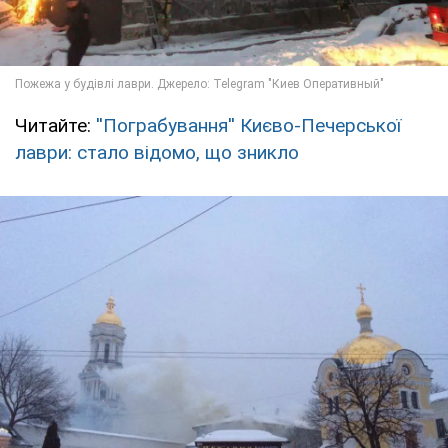
Читайте:
''Пограбування'' Києво-Печерської
лаври: стало відомо, що зникло