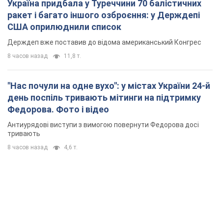
Федорова. Фото і відео
Антиурядові виступи з вимогою повернути Федорова досі
тривають
8 часов назад
4,6 т.