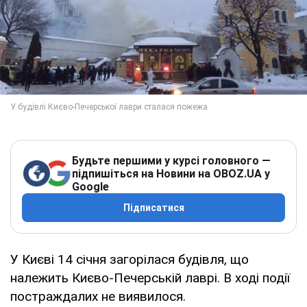
Будьте першими у курсі головного —
підпишіться на Новини на OBOZ.UA у
Google
Підписатися
У Києві 14 січня загорілася будівля, що
належить Києво-Печерській лаврі. В ході події
постраждалих не виявилося.