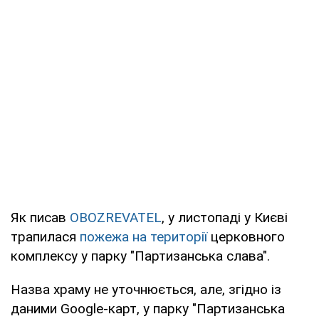
Як писав
OBOZREVATEL
, у листопаді у Києві
трапилася
пожежа на території
церковного
комплексу у парку "Партизанська слава".
Назва храму не уточнюється, але, згідно із
даними Google-карт, у парку "Партизанська