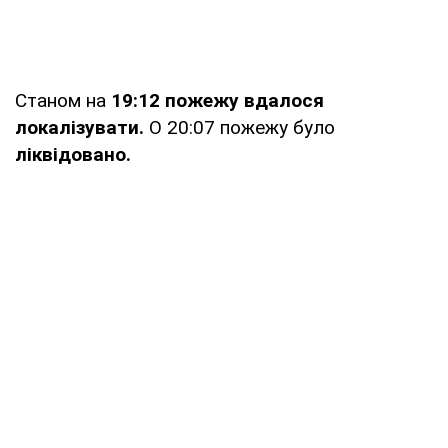
Станом на
19:12 пожежу вдалося
локалізувати.
О 20:07 пожежу було
ліквідовано.