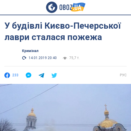
У будівлі Києво-Печерської
лаври сталася пожежа
Кримінал
14.01.2019 20:40
75,7 т.
233
РУС