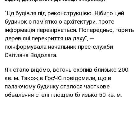
"Ця будівля під реконструкцією. Нібито цей
будинок є пам'яткою архітектури, проте
інформація перевіряється. Попередньо, горять
дерев'яні перекриття на даху", —
поінформувала начальник прес-служби
Світлана Водолага.
Як стало відомо, вогонь охопив близько 200
кв. м. Також в ГосЧС повідомили, що в
палаючому будинку сталося часткове
обвалення стелі площею близько 50 кв. м.