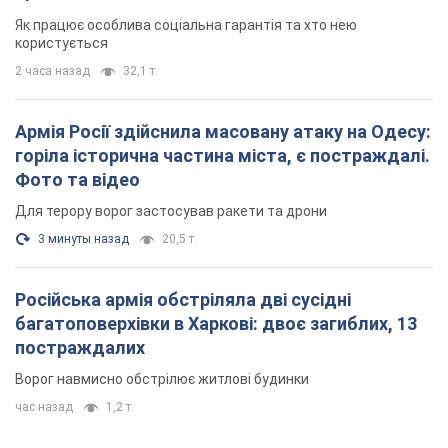
Російська армія обстріляла дві сусідні
багатоповерхівки в Харкові: двоє загиблих, 13
постраждалих
Ворог навмисно обстрілює житлові будинки
час назад
1,2 т.