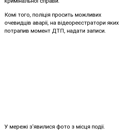
кримінальної справи.
Комі того, поліція просить можливих
очевидців аварії, на відеореєстратори яких
потрапив момент ДТП, надати записи.
У мережі з'явилися фото з місця події.