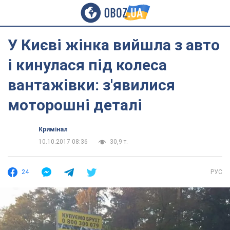
У Києві жінка вийшла з авто
і кинулася під колеса
вантажівки: з'явилися
моторошні деталі
Кримінал
10.10.2017 08:36
30,9 т.
24
РУС