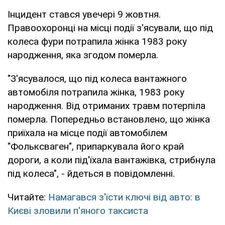
Інцидент стався увечері 9 жовтня.
Правоохоронці на місці події з'ясували, що під
колеса фури потрапила жінка 1983 року
народження, яка згодом померла.
"З'ясувалося, що під колеса вантажного
автомобіля потрапила жінка, 1983 року
народження. Від отриманих травм потерпіла
померла. Попередньо встановлено, що жінка
приїхала на місце події автомобілем
"Фольксваген", припаркувала його край
дороги, а коли під'їхала вантажівка, стрибнула
під колеса", - йдеться в повідомленні.
Читайте:
Намагався з'їсти ключі від авто: в
Києві зловили п'яного таксиста