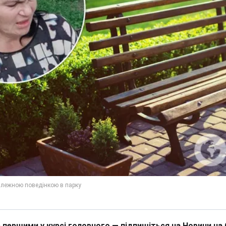
 першими у курсі головного — підпишіться на Новини на