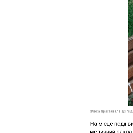
На місце події 
медичний заклад