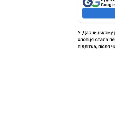
Google
У Дарницькому р
хлопця стала пе
підлітка, після