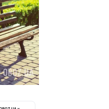
 OBOZ.UA у