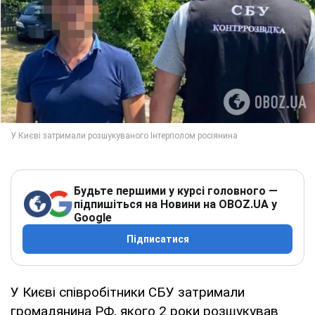
Будьте першими у курсі головного —
підпишіться на Новини на OBOZ.UA у
Google
Підписатися
У Києві співробітники СБУ затримали
громадянина РФ, якого 2 роки розшукував