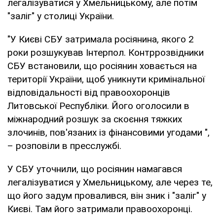
легалізуватися у Хмельницькому, але потім
"заліг" у столиці України.
"У Києві СБУ затримала росіянина, якого 2
роки розшукував Інтерпол. Контррозвідники
СБУ встановили, що росіянин ховається на
території України, щоб уникнути кримінальної
відповідальності від правоохоронців
Литовської Республіки. Його оголосили в
міжнародний розшук за скоєння тяжких
злочинів, пов'язаних із фінансовими угодами ",
– розповіли в пресслужбі.
У СБУ уточнили, що росіянин намагався
легалізуватися у Хмельницькому, але через те,
що його задум провалився, він зник і "заліг" у
Києві. Там його затримали правоохоронці.