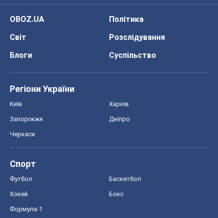
OBOZ.UA
Політика
Світ
Розслідування
Блоги
Суспільство
Регіони України
Київ
Харків
Запоріжжя
Дніпро
Черкаси
Спорт
Футбол
Баскетбол
Хокей
Бокс
Формула-1