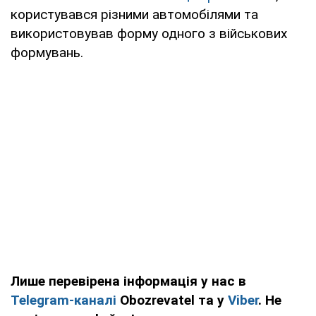
користувався різними автомобілями та
використовував форму одного з військових
формувань.
Лише перевірена інформація у нас в
Telegram-каналі
Obozrevatel та у
Viber
. Не