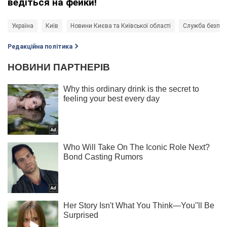
ведіться на фейки!
Україна
Київ
Новини Києва та Київської області
Служба безпеки
Редакційна політика