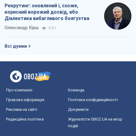
Рекрутинг: оновлений і, схоже,
корисний ворожий досвід, або
Діалектика вибагливого боягузтва
Олександр Кірш
6,0 т.
Всі думки
Про компанію
Команда
Правова інформація
Політика конфіденційності
Реклама на сайті
Документи
Редакційна політика
Журналісти OBOZ.UA на місці
подій