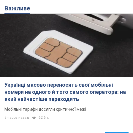
Важливе
Українці масово переносять свої мобільні
номери на одного й того самого оператора: на
який найчастіше переходять
Мобільні тарифи досягли критичної межі
9 часов назад
62,6 т.