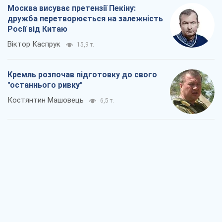
Москва висуває претензії Пекіну:
дружба перетворюється на залежність
Росії від Китаю
Віктор Каспрук
15,9 т.
Кремль розпочав підготовку до свого
"останнього ривку"
Костянтин Машовець
6,5 т.