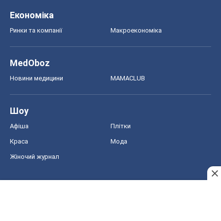
Економіка
Ринки та компанії
Макроекономіка
MedOboz
Новини медицини
MAMACLUB
Шоу
Афіша
Плітки
Краса
Мода
Жіночий журнал