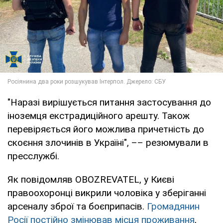
"Наразі вирішується питання застосування до
іноземця екстрадиційного арешту. Також
перевіряється його можлива причетність до
скоєння злочинів в Україні", –– резюмували в
пресслужбі.
Як повідомляв OBOZREVATEL, у Києві
правоохоронці викрили чоловіка у зберіганні
арсеналу зброї та боєприпасів.
Громадянин
Росії постійно змінював місця проживання
,