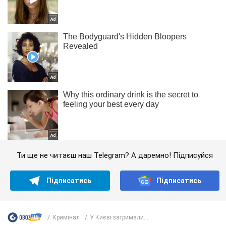
Ти ще не читаєш наш Telegram? А даремно! Підписуйся
Підписатись
Підписатись
Кримінал
У Києві затримали...