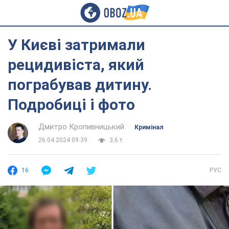
У Києві затримали
рецидивіста, який
пограбував дитину.
Подробиці і фото
Дмитро Кропивницький
Кримінал
26.04.2024 09:39
3,6 т.
16
РУС