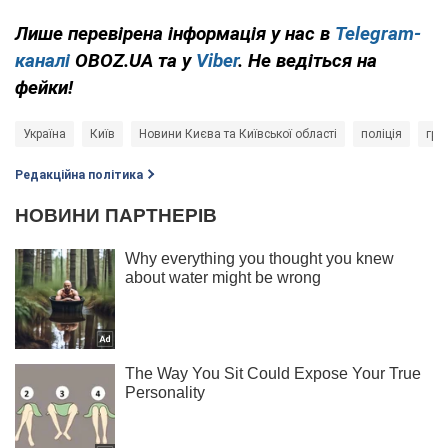
Лише перевірена інформація у нас в
Telegram-
каналі
OBOZ.UA та у
Viber
. Не ведіться на
фейки!
Україна
Київ
Новини Києва та Київської області
поліція
гра
Редакційна політика