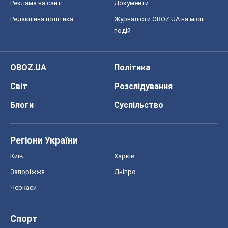
Реклама на сайті
Документи
Редакційна політика
Журналісти OBOZ.UA на місці
подій
OBOZ.UA
Політика
Світ
Розслідування
Блоги
Суспільство
Регіони України
Київ
Харків
Запоріжжя
Дніпро
Черкаси
Спорт