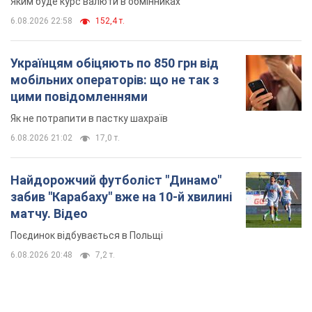
Яким буде курс валюти в обмінниках
6.08.2026 22:58
152,4 т.
Українцям обіцяють по 850 грн від
мобільних операторів: що не так з
цими повідомленнями
Як не потрапити в пастку шахраїв
6.08.2026 21:02
17,0 т.
Найдорожчий футболіст "Динамо"
забив "Карабаху" вже на 10-й хвилині
матчу. Відео
Поєдинок відбувається в Польщі
6.08.2026 20:48
7,2 т.