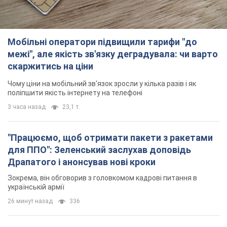
Мобільні оператори підвищили тарифи "до
межі", але якість зв'язку деградувала: чи варто
скаржитись на ціни
Чому ціни на мобільний зв'язок зросли у кілька разів і як
поліпшити якість інтернету на телефоні
3 часа назад
23,1 т.
"Працюємо, щоб отримати пакети з ракетами
для ППО": Зеленський заслухав доповідь
Драпатого і анонсував нові кроки
Зокрема, він обговорив з головкомом кадрові питання в
українській армії
26 минут назад
336