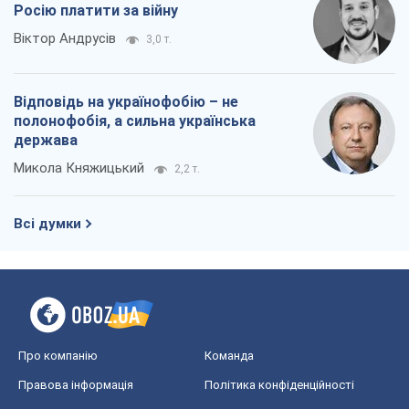
Росію платити за війну
Віктор Андрусів
3,0 т.
Відповідь на українофобію – не
полонофобія, а сильна українська
держава
Микола Княжицький
2,2 т.
Всі думки
Про компанію
Команда
Правова інформація
Політика конфіденційності