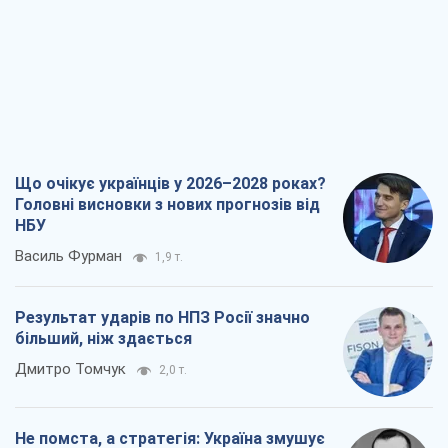
Що очікує українців у 2026–2028 роках?
Головні висновки з нових прогнозів від
НБУ
Василь Фурман
1,9 т.
Результат ударів по НПЗ Росії значно
більший, ніж здається
Дмитро Томчук
2,0 т.
Не помста, а стратегія: Україна змушує