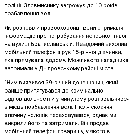
поліції. Зловмиснику загрожує до 10 років
позбавлення волі.
Як розповіли правоохоронці, вони отримали
інформацію про пограбування неповнолітньої
на вулиці Братиславській. Невідомий вихопив
мобільний телефон з рук 15-річної дівчинки,
яка прямувала додому. Можливого нападника
затримали у Дніпровському районі міста.
"Ним виявився 39-річний донеччанин, який
раніше притягувався до кримінальної
відповідальності й у минулому році звільнився
з місць позбавлення волі. Після скоєння
злочину чоловік переховувався, однак ми
викрили його та затримали. Він продав
мобільний телефон товаришу, у якого в