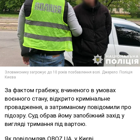
За фактом грабежу, вчиненого в умовах
воєнного стану, відкрито кримінальне
провадження, а затриманому повідомили про
підозру. Суд обрав йому запобіжний захід у
вигляді тримання під вартою.
Як повідомляв OBOZ.UA, у Києві