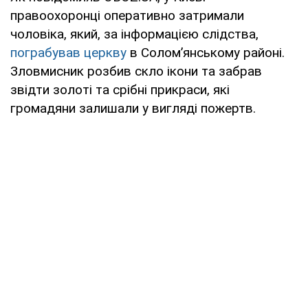
правоохоронці оперативно затримали
чоловіка, який, за інформацією слідства,
пограбував церкву
в Солом’янському районі.
Зловмисник розбив скло ікони та забрав
звідти золоті та срібні прикраси, які
громадяни залишали у вигляді пожертв.