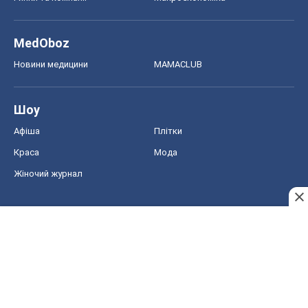
MedOboz
Новини медицини
MAMACLUB
Шоу
Афіша
Плітки
Краса
Мода
Жіночий журнал