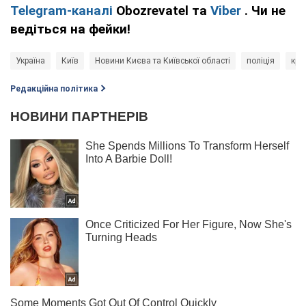
Telegram-каналі
Obozrevatel та
Viber
. Чи не
ведіться на фейки!
Україна
Київ
Новини Києва та Київської області
поліція
кри
Редакційна політика