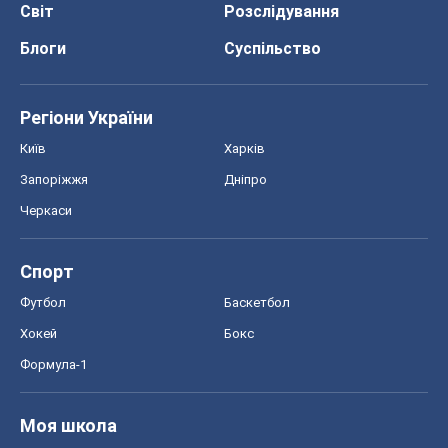
Світ
Розслідування
Блоги
Суспільство
Регіони України
Київ
Харків
Запоріжжя
Дніпро
Черкаси
Спорт
Футбол
Баскетбол
Хокей
Бокс
Формула-1
Моя школа