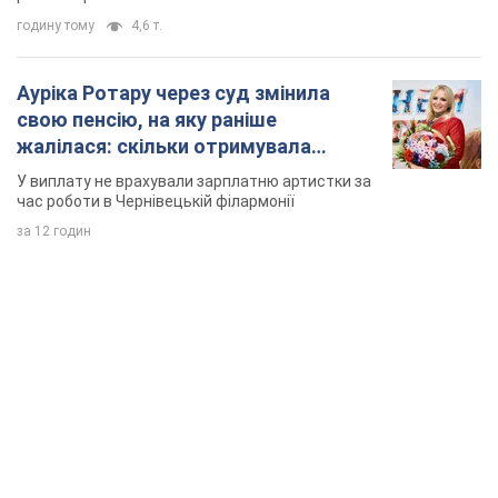
годину тому
4,6 т.
Ауріка Ротару через суд змінила
свою пенсію, на яку раніше
жалілася: скільки отримувала
співачка
У виплату не врахували зарплатню артистки за
час роботи в Чернівецькій філармонії
за 12 годин