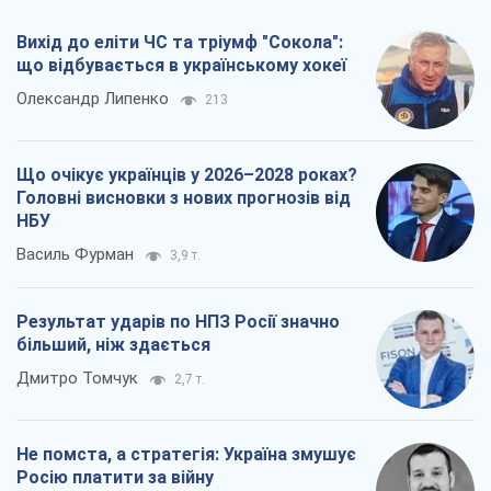
Вихід до еліти ЧС та тріумф "Сокола":
що відбувається в українському хокеї
Олександр Липенко
213
Що очікує українців у 2026–2028 роках?
Головні висновки з нових прогнозів від
НБУ
Василь Фурман
3,9 т.
Результат ударів по НПЗ Росії значно
більший, ніж здається
Дмитро Томчук
2,7 т.
Не помста, а стратегія: Україна змушує
Росію платити за війну