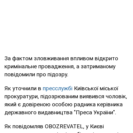
За фактом зловживання впливом відкрито
кримінальне провадження, а затриманому
повідомили про підозру.
Як уточнили в
пресслужбі
Київської міської
прокуратури, підозрюваним виявився чоловік,
який є довіреною особою радника керівника
державного видавництва "Преса України".
Як повідомляв OBOZREVATEL, у Києві