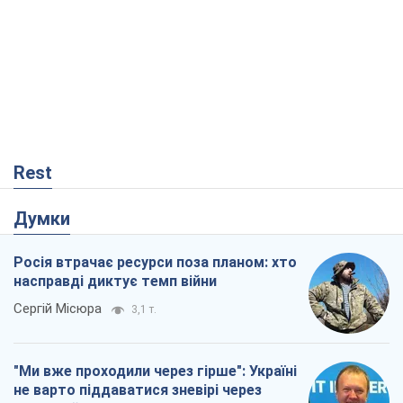
Rest
Думки
Росія втрачає ресурси поза планом: хто
насправді диктує темп війни
Сергій Місюра
3,1 т.
"Ми вже проходили через гірше": Україні
не варто піддаватися зневірі через