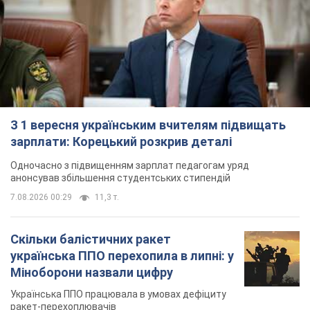
З 1 вересня українським вчителям підвищать
зарплати: Корецький розкрив деталі
Одночасно з підвищенням зарплат педагогам уряд
анонсував збільшення студентських стипендій
7.08.2026 00:29
11,3 т.
Скільки балістичних ракет
українська ППО перехопила в липні: у
Міноборони назвали цифру
Українська ППО працювала в умовах дефіциту
ракет-перехоплювачів