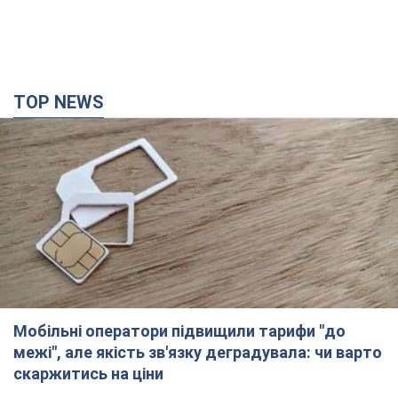
TOP NEWS
Мобільні оператори підвищили тарифи "до
межі", але якість зв'язку деградувала: чи варто
скаржитись на ціни