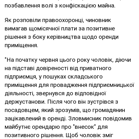
позбавлення волі з конфіскацією майна.
Як розповіли правоохоронці, чиновник
вимагав щомісячної плати за позитивне
рішення з боку керівництва щодо оренди
приміщення.
"На початку червня цього року чоловік, діючи
на підставі довіреності від приватного
підприємця, у пошуках складського
приміщення для провадження підприємницької
діяльності, звернувся до відповідної
держустанови. Після чого він зустрівся з
посадовцем, який зрозумів, що громадянин
зацікавлений в оренді. Зловмисник повідомив
майбутнє орендарю про "внесок" для
позитивного рішення. Щоб чоловік зміг