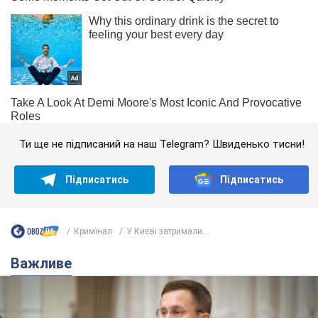
Ти ще не підписаний на наш Telegram? Швиденько тисни!
Підписатись
Підписатись
Кримінал
У Києві затримали...
Важливе