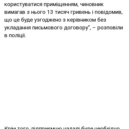
користуватися приміщенням, чиновник
вимагав з нього 13 тисяч гривень і повідомив,
що це буде узгоджено з керівником без
укладання письмового договору", – розповіли
в поліції.
Крім того, підприємцю надалі буде необхідно